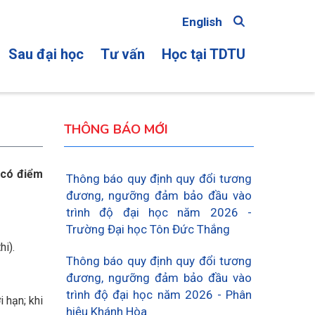
English
Sau đại học
Tư vấn
Học tại TDTU
ON
THÔNG BÁO MỚI
 có điểm
Thông báo quy định quy đổi tương
đương, ngưỡng đảm bảo đầu vào
trình độ đại học năm 2026 -
Trường Đại học Tôn Đức Thắng
hi).
Thông báo quy định quy đổi tương
đương, ngưỡng đảm bảo đầu vào
trình độ đại học năm 2026 - Phân
 hạn; khi
hiệu Khánh Hòa