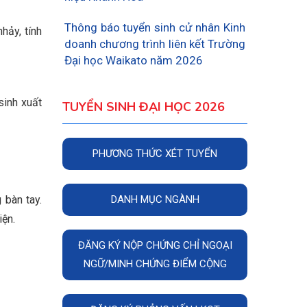
Thông báo tuyển sinh cử nhân Kinh
hảy, tính
doanh chương trình liên kết Trường
Đại học Waikato năm 2026
sinh xuất
TUYỂN SINH ĐẠI HỌC 2026
PHƯƠNG THỨC XÉT TUYỂN
 bàn tay.
DANH MỤC NGÀNH
iện.
ĐĂNG KÝ NỘP CHỨNG CHỈ NGOẠI
NGỮ/MINH CHỨNG ĐIỂM CỘNG