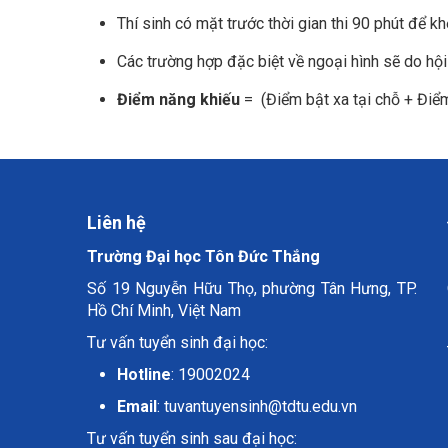
Thí sinh có mặt trước thời gian thi 90 phút để k
Các trường hợp đặc biệt về ngoại hình sẽ do hội
Điểm năng khiếu
= (Điểm bật xa tại chỗ + Điể
Liên hệ
Trường Đại học Tôn Đức Thắng
Số 19 Nguyễn Hữu Thọ, phường Tân Hưng, TP.
Hồ Chí Minh, Việt Nam
Tư vấn tuyển sinh đại học:
Hotline
: 19002024
Email
:
tuvantuyensinh@tdtu.edu.vn
Tư vấn tuyển sinh sau đại học: