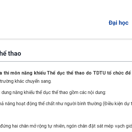
MAIN
Đại học
NAVIGATI
thể thao
ia thi môn năng khiếu
Thể dục thể thao
do TDTU tổ chức để
 trường khác chuyển sang.
ội dung năng khiếu thể dục thể thao gồm các nội dung:
 khả năng hoạt động thể chất như người bình thường (Điều kiện dự t
 đứng hai chân mở rộng tự nhiên, ngón chân đặt sát mép vạch giới