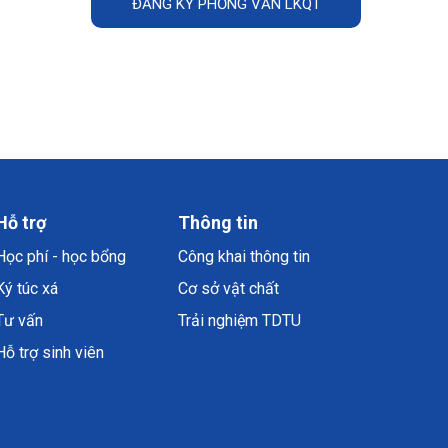
ĐĂNG KÝ PHỎNG VẤN LKQT
Hỗ trợ
Thông tin
Học phí - học bổng
Công khai thông tin
Ký túc xá
Cơ sở vật chất
Tư vấn
Trải nghiệm TDTU
Hỗ trợ sinh viên