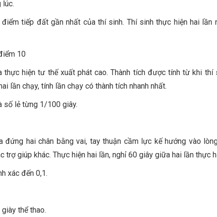
 lúc.
iểm tiếp đất gần nhất của thí sinh. Thí sinh thực hiện hai lần n
điểm 10
 thực hiện tư thế xuất phát cao. Thành tích được tính từ khi thí 
ai lần chạy, tính lần chạy có thành tích nhanh nhất.
 số lẻ từng 1/100 giây.
a đứng hai chân bằng vai, tay thuận cầm lực kế hướng vào lòng
rợ giúp khác. Thực hiện hai lần, nghỉ 60 giây giữa hai lần thực h
nh xác đến 0,1.
giày thể thao.