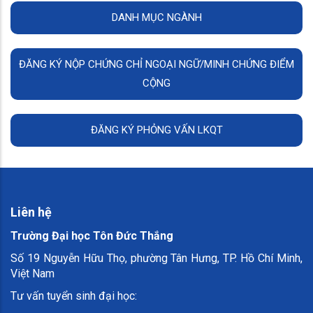
DANH MỤC NGÀNH
ĐĂNG KÝ NỘP CHỨNG CHỈ NGOẠI NGỮ/MINH CHỨNG ĐIỂM
CỘNG
ĐĂNG KÝ PHỎNG VẤN LKQT
Liên hệ
Trường Đại học Tôn Đức Thắng
Số 19 Nguyễn Hữu Thọ, phường Tân Hưng, TP. Hồ Chí Minh,
Việt Nam
Tư vấn tuyển sinh đại học: