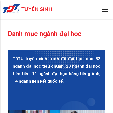
Nhảy
TUYỂN SINH
đến
nội
dung
Danh mục ngành đại học
TDTU tuyển sinh trình độ đại học cho 52
ngành đại học tiêu chuẩn, 20 ngành đại học
tiên tiến, 11 ngành đại học bằng tiếng Anh,
14 ngành liên kết quốc tế.