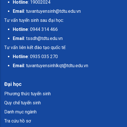
Hotline
: 19002024
Email
:
tuvantuyensinh@tdtu.edu.vn
Tư vấn tuyển sinh sau đại học:
Hotline
: 0944 314 466
Email
:
tssdh@tdtu.edu.vn
Tư vấn liên kết đào tạo quốc tế:
Hotline
: 0935 035 270
Email
:
tuvantuyensinhlkqt@tdtu.edu.vn
Đại học
Phương thức tuyển sinh
Quy chế tuyển sinh
Danh mục ngành
Tra cứu hồ sơ