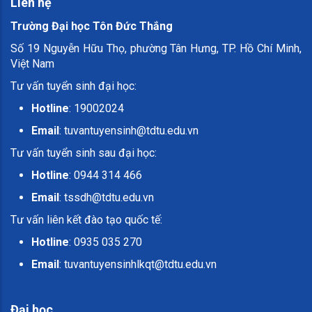
Liên hệ
Trường Đại học Tôn Đức Thắng
Số 19 Nguyễn Hữu Thọ, phường Tân Hưng, TP. Hồ Chí Minh,
Việt Nam
Tư vấn tuyển sinh đại học:
Hotline
: 19002024
Email
:
tuvantuyensinh@tdtu.edu.vn
Tư vấn tuyển sinh sau đại học:
Hotline
: 0944 314 466
Email
:
tssdh@tdtu.edu.vn
Tư vấn liên kết đào tạo quốc tế:
Hotline
: 0935 035 270
Email
:
tuvantuyensinhlkqt@tdtu.edu.vn
Đại học