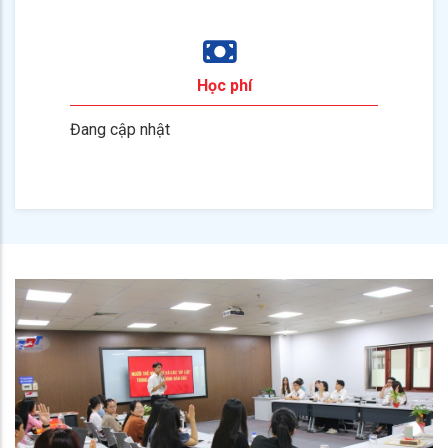
Học phí
Đang cập nhật