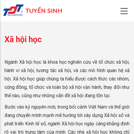
Nhảy
TUYỂN SINH
đến
nội
dung
Xã hội học
Ngành Xã hội học là khoa học nghiên cứu về tổ chức xã hội,
hành vi xã hội, tương tác xã hội, và các mô hình quan hệ xã
hội. Xã hội học giúp chúng ta hiểu được cách thức các nhóm,
cộng đồng, tổ chức và toàn bộ xã hội vận hành, thay đổi như
thế nào, cũng như những vấn đề xã hội đang tồn tại.
Bước vào kỷ nguyên mới, trong bối cảnh Việt Nam và thế giới
đang chuyển mình mạnh mẽ hướng tới xây dựng Xã hội số và
phát triển Kinh tế số, ngành Xã hội học ngày càng khẳng định
rõ vai trò trung tâm của mình. Các nhà xã hội học không chỉ