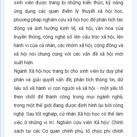
sinh viên được trang bị những kiến thức, kỹ năng
ứng dụng các quan điểm lý thuyết xã hội học,
phương pháp nghiên cứu xã hội học để phân tích tác
động và ảnh hưởng kinh tế, xã hội, văn hóa của
truyền thông, công nghệ số lên cấu trúc xã hội, lên
hành vi của cá nhân, các nhóm xã hội, cộng đồng và
xã hội nói chung cùng với các vấn đề xã hội mới
xuất hiện.
Ngành Xã hội học trang bị cho sinh viên tư duy phê
phán và giải quyết vấn đề, phân tích thông tin, dữ
liệu số về hành vi con người và xã hội - một yếu tố
then chốt để thành công trong mọi ngành nghề,
trong một thế giới đang được định hình lại bởi công
nghệ. Sau tốt nghiệp, cử nhân Xã hội học có thể làm
việc ở những vị trí: Nghiên cứu viên Xã hội/ Chính
sách tại các Cơ quan chính phủ, tổ chức phi chính