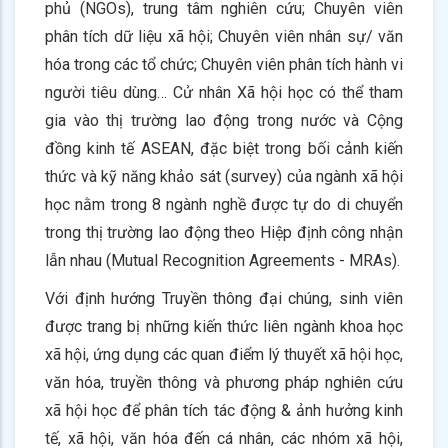
phủ (NGOs), trung tâm nghiên cứu; Chuyên viên
phân tích dữ liệu xã hội; Chuyên viên nhân sự/ văn
hóa trong các tổ chức; Chuyên viên phân tích hành vi
người tiêu dùng… Cử nhân Xã hội học có thể tham
gia vào thị trường lao động trong nước và Cộng
đồng kinh tế ASEAN, đặc biệt trong bối cảnh kiến
thức và kỹ năng khảo sát (survey) của ngành xã hội
học nằm trong 8 ngành nghề được tự do di chuyển
trong thị trường lao động theo Hiệp định công nhận
lẫn nhau (Mutual Recognition Agreements - MRAs).
Với định hướng Truyền thông đại chúng, sinh viên
được trang bị những kiến thức liên ngành khoa học
xã hội, ứng dụng các quan điểm lý thuyết xã hội học,
văn hóa, truyền thông và phương pháp nghiên cứu
xã hội học để phân tích tác động & ảnh hưởng kinh
tế, xã hội, văn hóa đến cá nhân, các nhóm xã hội,