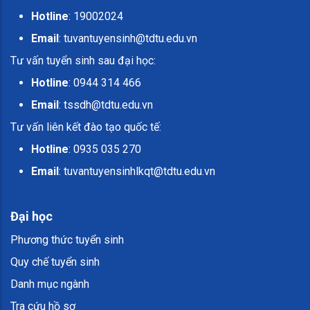
Hotline
: 19002024
Email
:
tuvantuyensinh@tdtu.edu.vn
Tư vấn tuyển sinh sau đại học:
Hotline
: 0944 314 466
Email
:
tssdh@tdtu.edu.vn
Tư vấn liên kết đào tạo quốc tế:
Hotline
: 0935 035 270
Email
:
tuvantuyensinhlkqt@tdtu.edu.vn
Đại học
Phương thức tuyển sinh
Quy chế tuyển sinh
Danh mục ngành
Tra cứu hồ sơ