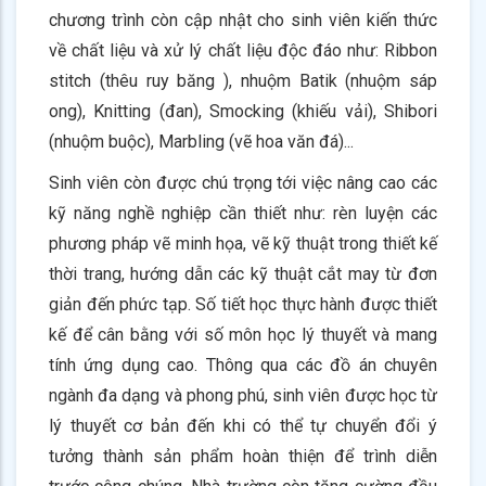
chương trình còn cập nhật cho sinh viên kiến thức
về chất liệu và xử lý chất liệu độc đáo như: Ribbon
stitch (thêu ruy băng ), nhuộm Batik (nhuộm sáp
ong), Knitting (đan), Smocking (khiếu vải), Shibori
(nhuộm buộc), Marbling (vẽ hoa văn đá)...
Sinh viên còn được chú trọng tới việc nâng cao các
kỹ năng nghề nghiệp cần thiết như: rèn luyện các
phương pháp vẽ minh họa, vẽ kỹ thuật trong thiết kế
thời trang, hướng dẫn các kỹ thuật cắt may từ đơn
giản đến phức tạp. Số tiết học thực hành được thiết
kế để cân bằng với số môn học lý thuyết và mang
tính ứng dụng cao. Thông qua các đồ án chuyên
ngành đa dạng và phong phú, sinh viên được học từ
lý thuyết cơ bản đến khi có thể tự chuyển đổi ý
tưởng thành sản phẩm hoàn thiện để trình diễn