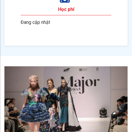
Học phí
Đang cập nhật