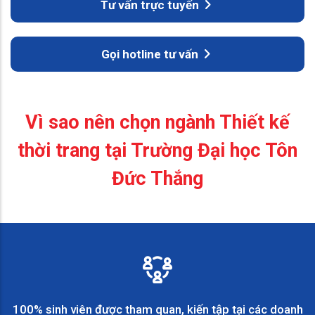
Tư vấn trực tuyến
Gọi hotline tư vấn
Vì sao nên chọn ngành Thiết kế
thời trang tại Trường Đại học Tôn
Đức Thắng
100% sinh viên được tham quan, kiến tập tại các doanh