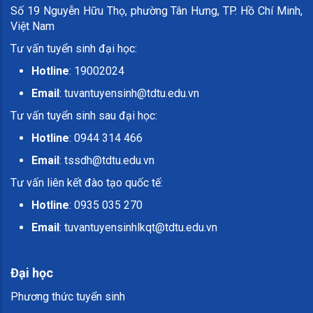
Số 19 Nguyễn Hữu Thọ, phường Tân Hưng, TP. Hồ Chí Minh,
Việt Nam
Tư vấn tuyển sinh đại học:
Hotline
: 19002024
Email
:
tuvantuyensinh@tdtu.edu.vn
Tư vấn tuyển sinh sau đại học:
Hotline
: 0944 314 466
Email
:
tssdh@tdtu.edu.vn
Tư vấn liên kết đào tạo quốc tế:
Hotline
: 0935 035 270
Email
:
tuvantuyensinhlkqt@tdtu.edu.vn
Đại học
Phương thức tuyển sinh