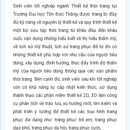
Sinh viên tốt nghiệp ngành Thiết kế thời trang tại
Trường Đại học Tôn Đức Thắng được trang bị đầy
đủ kỹ năng về nguyên lý thiết kế và quy trình thiết kế
một bộ sưu tập thời trang từ khâu đầu đến khâu
cuối; vận dụng những hiểu biết về thị hiếu thẩm mỹ,
về lịch sử mỹ thuật, lịch sử trang phục để từ đó có
những thiết kế phù hợp với nhu cầu của người tiêu
dùng; xây dựng, định hướng, thúc đẩy trình độ thẩm
mỹ của người tiêu dùng thông qua các sản phẩm
thời trang. Bên cạnh đó, sinh viên sau khi tốt nghiệp
còn có khả năng tự cập nhật kiến thức, sử dụng
thành thạo các phần mềm thiết kế 2D, 3D làm công
cụ phân tích về trào lưu, xu hướng mốt, tìm kiếm và
phát triển ý tưởng để thiết kế các loại hình trang
phục đa dạng như: trang phục trẻ em, trang phục
dạo phố, trang phục dạ hội, trang phục cưới,…