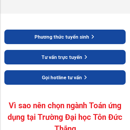
Phương thức tuyển sinh
Tư vấn trực tuyến
Gọi hotline tư vấn
Vì sao nên chọn ngành Toán ứng
dụng tại Trường Đại học Tôn Đức
Thắng