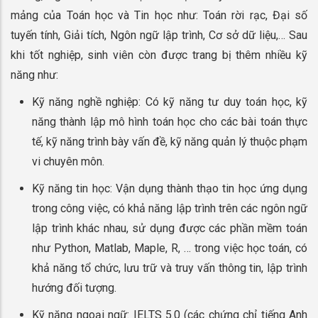
mảng của Toán học và Tin học như: Toán rời rạc, Đại số
tuyến tính, Giải tích, Ngôn ngữ lập trình, Cơ sở dữ liệu,… Sau
khi tốt nghiệp, sinh viên còn được trang bị thêm nhiều kỹ
năng như:
Kỹ năng nghề nghiệp: Có kỹ năng tư duy toán học, kỹ
năng thành lập mô hình toán học cho các bài toán thực
tế, kỹ năng trình bày vấn đề, kỹ năng quản lý thuộc phạm
vi chuyên môn.
Kỹ năng tin học: Vận dụng thành thạo tin học ứng dụng
trong công việc, có khả năng lập trình trên các ngôn ngữ
lập trình khác nhau, sử dụng được các phần mềm toán
như Python, Matlab, Maple, R, … trong việc học toán, có
khả năng tổ chức, lưu trữ và truy vấn thông tin, lập trình
hướng đối tượng.
Kỹ năng ngoại ngữ: IELTS 5.0 (các chứng chỉ tiếng Anh