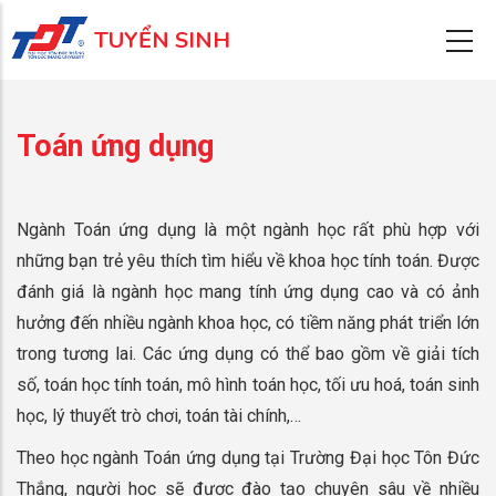
Nhảy
TUYỂN SINH
đến
nội
dung
Toán ứng dụng
Ngành Toán ứng dụng là một ngành học rất phù hợp với
những bạn trẻ yêu thích tìm hiểu về khoa học tính toán. Được
đánh giá là ngành học mang tính ứng dụng cao và có ảnh
hưởng đến nhiều ngành khoa học, có tiềm năng phát triển lớn
trong tương lai. Các ứng dụng có thể bao gồm về giải tích
số, toán học tính toán, mô hình toán học, tối ưu hoá, toán sinh
học, lý thuyết trò chơi, toán tài chính,…
Theo học ngành Toán ứng dụng tại Trường Đại học Tôn Đức
Thắng, người học sẽ được đào tạo chuyên sâu về nhiều