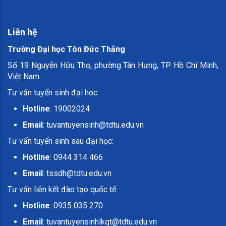
Liên hệ
Trường Đại học Tôn Đức Thắng
Số 19 Nguyễn Hữu Thọ, phường Tân Hưng, TP. Hồ Chí Minh,
Việt Nam
Tư vấn tuyển sinh đại học:
Hotline
: 19002024
Email
:
tuvantuyensinh@tdtu.edu.vn
Tư vấn tuyển sinh sau đại học:
Hotline
: 0944 314 466
Email
:
tssdh@tdtu.edu.vn
Tư vấn liên kết đào tạo quốc tế:
Hotline
: 0935 035 270
Email
:
tuvantuyensinhlkqt@tdtu.edu.vn