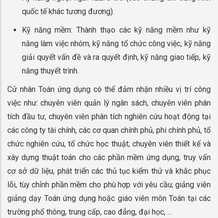
quốc tế khác tương đương).
Kỹ năng mềm: Thành thạo các kỹ năng mềm như kỹ
năng làm việc nhóm, kỹ năng tổ chức công việc, kỹ năng
giải quyết vấn đề và ra quyết định, kỹ năng giao tiếp, kỹ
năng thuyết trình.
Cử nhân Toán ứng dụng có thể đảm nhận nhiều vị trí công
việc như: chuyên viên quản lý ngân sách, chuyên viên phân
tích đầu tư, chuyên viên phân tích nghiên cứu hoạt động tại
các công ty tài chính, các cơ quan chính phủ, phi chính phủ, tổ
chức nghiên cứu, tổ chức học thuật; chuyên viên thiết kế và
xây dựng thuật toán cho các phần mềm ứng dụng, truy vấn
cơ sở dữ liệu, phát triển các thủ tục kiểm thử và khắc phục
lỗi, tùy chỉnh phần mềm cho phù hợp với yêu cầu; giảng viên
giảng dạy Toán ứng dụng hoặc giáo viên môn Toán tại các
trường phổ thông, trung cấp, cao đẳng, đại học, …