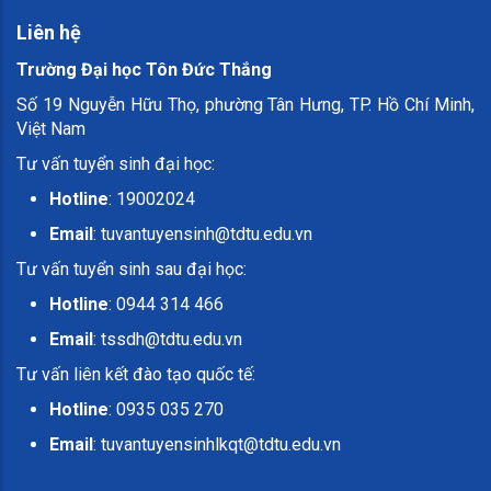
Liên hệ
Trường Đại học Tôn Đức Thắng
Số 19 Nguyễn Hữu Thọ, phường Tân Hưng, TP. Hồ Chí Minh,
Việt Nam
Tư vấn tuyển sinh đại học:
Hotline
: 19002024
Email
:
tuvantuyensinh@tdtu.edu.vn
Tư vấn tuyển sinh sau đại học:
Hotline
: 0944 314 466
Email
:
tssdh@tdtu.edu.vn
Tư vấn liên kết đào tạo quốc tế:
Hotline
: 0935 035 270
Email
:
tuvantuyensinhlkqt@tdtu.edu.vn