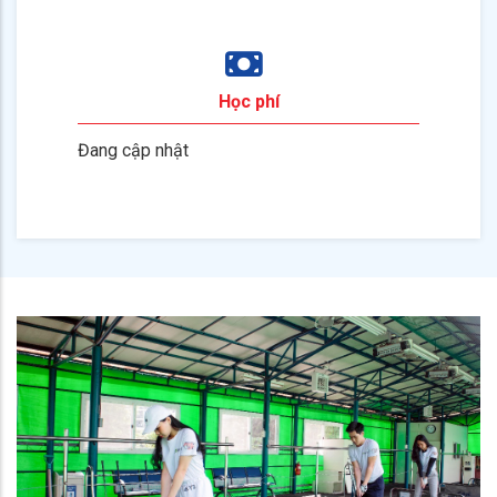
Học phí
Đang cập nhật