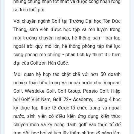
những chứng nhận tốt nhất và được công nhận rộng
rãi trên thế giới.
Với chuyên ngành Golf tại Trường Đại học Tôn Đức
Thắng, sinh viên được học tập và rèn luyện trong
môi trường chuyên nghiệp, hệ thống sân - bãi tập
ngoài trời quy mô lớn, hệ thống phòng tập thể lực
cùng phòng mô phỏng - phân tích kỹ thuật 3D hiện
đại của Golfzon Hàn Quốc.
Mối quan hệ hợp tác chặt chẽ với hơn 50 doanh
nghiệp thân hữu trong và ngoài nước như Vinpearl
Golf; Westlake Golf, Golf Group, Passio Golf, Hiệp
hội Golf Việt Nam, Golf 72+ Academy,… cùng 4 học
kỳ thực tập thực tế được tổ chức trong và ngoài
nước, sinh viên có điều kiện ứng dụng kiến thức
chuyên môn và kỹ năng đánh golf vào thực tế để
trao dồi, học hỏi và tích lũy thêm những kỹ năng làm