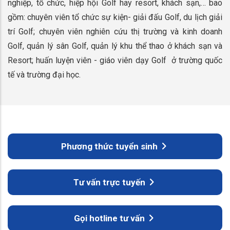
nghiệp, tổ chức, hiệp hội Golf hay resort, khách sạn,… bao
gồm: chuyên viên tổ chức sự kiện- giải đấu Golf, du lịch giải
trí Golf; chuyên viên nghiên cứu thị trường và kinh doanh
Golf, quản lý sân Golf, quản lý khu thể thao ở khách sạn và
Resort; huấn luyện viên - giáo viên dạy Golf ở trường quốc
tế và trường đại học.
Phương thức tuyển sinh
Tư vấn trực tuyến
Gọi hotline tư vấn