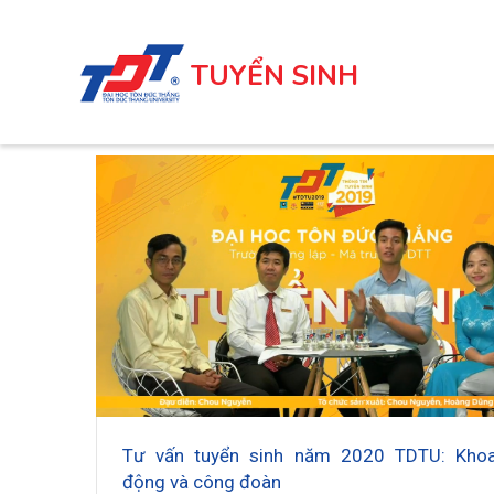
Nhảy
đến
TUYỂN SINH
nội
dung
Tư vấn tuyển sinh năm 2020 TDTU: Khoa
động và công đoàn