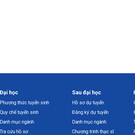
Đại học
Sau đại học
Phương thức tuyển sinh
Hồ sơ dự tuyển
Quy chế tuyển sinh
Đăng ký dự tuyển
Danh mục ngành
Danh mục ngành
Tra cứu hồ sơ
Chương trình thạc sĩ