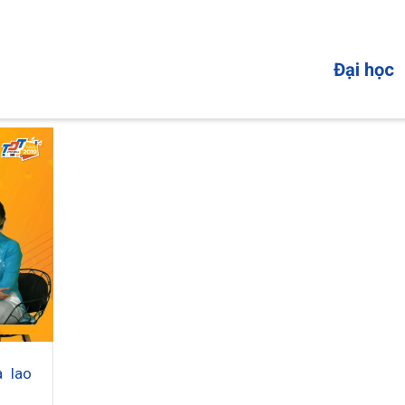
MAIN
Đại học
NAVIGATI
 lao