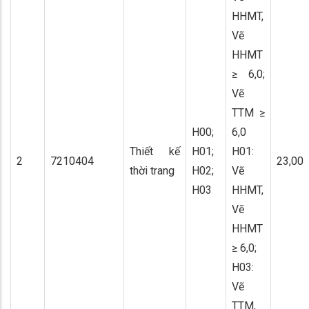
HHMT,
Vẽ
HHMT
≥ 6,0;
Vẽ
TTM ≥
H00;
6,0
Thiết kế
H01;
H01:
2
7210404
23,00
thời trang
H02;
Vẽ
H03
HHMT,
Vẽ
HHMT
≥ 6,0;
H03:
Vẽ
TTM,