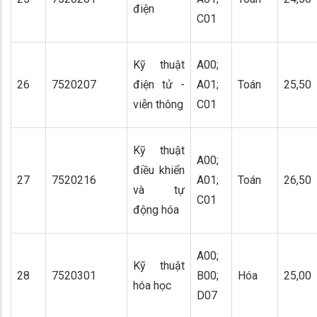
điện
C01
Kỹ thuật
A00;
26
7520207
điện tử -
A01;
Toán
25,50
viễn thông
C01
Kỹ thuật
A00;
điều khiển
27
7520216
A01;
Toán
26,50
và tự
C01
động hóa
A00;
Kỹ thuật
28
7520301
B00;
Hóa
25,00
hóa học
D07