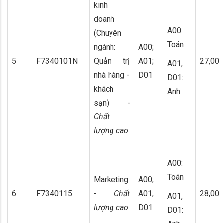
kinh
doanh
A00:
(Chuyên
Toán
ngành:
A00;
5
F7340101N
Quản trị
A01;
27,00
A01,
nhà hàng -
D01
D01:
khách
Anh
sạn)
-
Chất
lượng cao
A00:
Toán
Marketing
A00;
6
F7340115
- Chất
A01;
28,00
A01,
lượng cao
D01
D01: