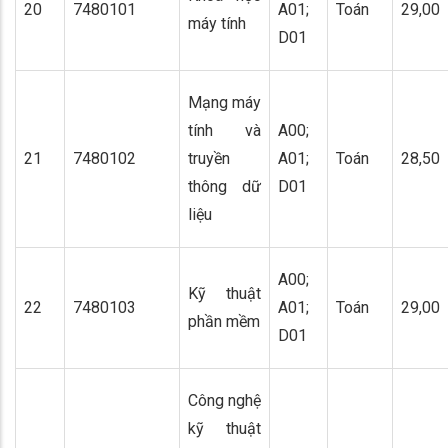
20
7480101
A01;
Toán
29,00
máy tính
D01
Mạng máy
tính và
A00;
21
7480102
truyền
A01;
Toán
28,50
thông dữ
D01
liệu
A00;
Kỹ thuật
22
7480103
A01;
Toán
29,00
phần mềm
D01
Công nghệ
kỹ thuật