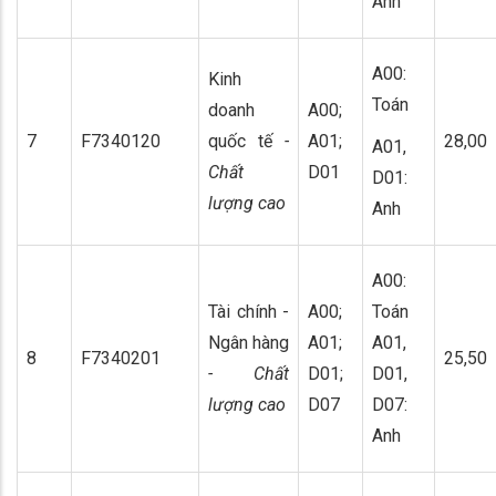
Anh
A00:
Kinh
Toán
doanh
A00;
7
F7340120
quốc tế
-
A01;
28,00
A01,
Chất
D01
D01:
lượng cao
Anh
A00:
Tài chính -
A00;
Toán
Ngân hàng
A01;
A01,
8
F7340201
25,50
- Chất
D01;
D01,
lượng cao
D07
D07:
Anh