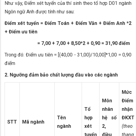
Như vậy, Điểm xét tuyển của thí sinh theo tổ hợp D01 ngành
Ngôn ngữ Anh được tính như sau:
Điểm xét tuyển = Điểm Toán + Điểm Văn + Điểm Anh *2
+ Điểm ưu tiên
= 7,00 + 7,00 + 8,50*2 + 0,90 = 31,90 điểm
Trong đó: Điểm ưu tiên = [(40,00 - 31,00)/10,00]*1,00 = 0,90
điểm
2. Ngưỡng đảm bảo chất lượng đầu vào các ngành
Mức
Môn
Điểm
Tổ
nhân
nhận
Tên
hợp
hệ số
ĐKXT
STT
Mã ngành
ngành
xét
2,
(theo
tuyển
điều
thang