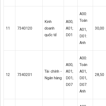
A00:
Toán
Kinh
A00;
11
7340120
doanh
A01;
30,00
A01,
quốc tế
D01
D01:
Anh
A00:
A00;
Toán
Tài chính -
A01;
A01,
12
7340201
28,50
Ngân hàng
D01;
D01,
D07
D07:
Anh