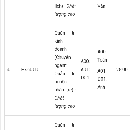
lịch)
- Chất
Văn
lượng cao
Quản trị
kinh
doanh
A00:
(Chuyên
Toán
A00;
ngành:
4
F7340101
A01;
28,00
A01,
Quản trị
D01
D01:
nguồn
Anh
nhân lực)
-
Chất
lượng cao
Quản trị