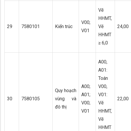
Vẽ
HHMT,
V00;
29
7580101
Kiến trúc
Vẽ
24,00
V01
HHMT
≥ 6,0
A00,
A01:
Toán
A00;
V00,
Quy hoạch
A01;
V01:
30
7580105
vùng và
22,00
V00;
Vẽ
đô thị
V01
HHMT,
Vẽ
HHMT