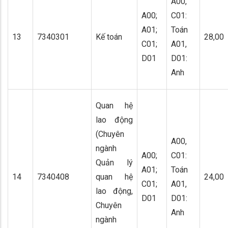
A00,
A00;
C01:
A01;
Toán
13
7340301
Kế toán
28,00
C01;
A01,
D01
D01:
Anh
Quan hệ
lao động
(Chuyên
A00,
ngành
A00;
C01:
Quản lý
A01;
Toán
14
7340408
quan hệ
24,00
C01;
A01,
lao động,
D01
D01:
Chuyên
Anh
ngành