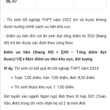
06, 07
- Thí sinh tốt nghiệp THPT năm 2022 trở về trước không
được hưởng chính sách ưu tiên khu vực.
- Điểm ưu tiên đối với thí sinh đạt tổng điểm từ 30,0 (thang
40) trở lên được xác định theo công thức:
Điểm ưu tiên (thang 40) = [(40 – Tổng điểm đạt
được)/10] x Mức điểm ưu tiên khu vực, đối tượng.
Ví dụ:
Thí sinh có kết quả thi tốt nghiệp THPT năm 2024:
+ Toán: 7,00 điểm; Văn: 7,00 điểm; Anh: 8,50 điểm
+ Thí sinh thuộc khu vực 1: 1,00 điểm.
Xét tuyển vào ngành Ngôn ngữ Anh theo tổ hợp D01 (Toán,
Văn, Anh) trong đó môn nhân hệ số 2 là môn Anh.