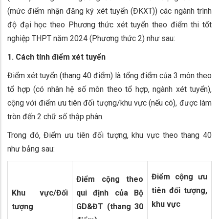
(mức điểm nhận đăng ký xét tuyển (ĐKXT)) các ngành trình
độ đại học theo Phương thức xét tuyển theo điểm thi tốt
nghiệp THPT năm 2024 (Phương thức 2) như sau:
1. Cách tính điểm xét tuyển
Điểm xét tuyển (thang 40 điểm) là tổng điểm của 3 môn theo
tổ hợp (có nhân hệ số môn theo tổ hợp, ngành xét tuyển),
cộng với điểm ưu tiên đối tượng/khu vực (nếu có), được làm
tròn đến 2 chữ số thập phân.
Trong đó, Điểm ưu tiên đối tượng, khu vực theo thang 40
như bảng sau:
Điểm cộng ưu
Điểm cộng theo
tiên đối tượng,
Khu vực/Đối
qui định của Bộ
khu vực
tượng
GD&ĐT (thang 30