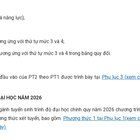
á năng lực);
ng ứng với thứ tự mức 3 và 4;
ương ứng với thứ tự mức 3 và 4 trong bảng quy đổi.
g đầu vào của PT2 theo PT1 được trình bày tại
Phụ lục 3 (xem chi
ĐẠI HỌC NĂM 2026
nh tuyển sinh trình độ đại học chính quy năm 2026 chương trìn
ng thức xét tuyển, bao gồm:
Phương thức 1 tại Phụ lục 1(xem chi
ây).