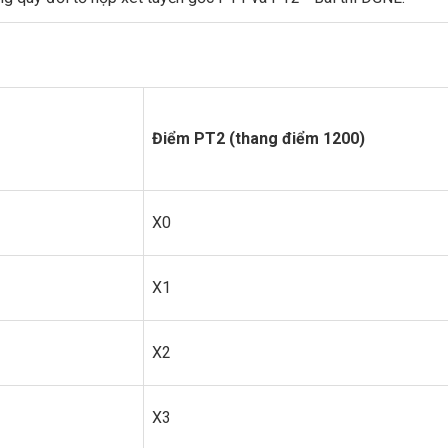
Điểm
PT2 (thang điểm 1200)
X0
X1
X2
X3