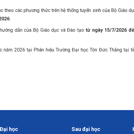
ọc theo các phương thức trên hệ thống tuyển sinh của Bộ Giáo d
2026
.
eo hướng dẫn của Bộ Giáo dục và Đào tạo
từ ngày 15/7/2026 đ
ọc năm 2026 tại Phân hiệu Trường Đại học Tôn Đức Thắng tại t
Đại học
Sau đại học