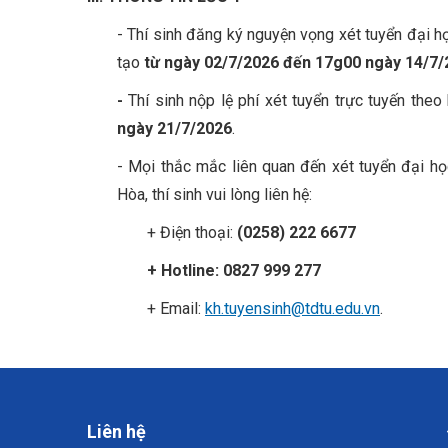
- Thí sinh đăng ký nguyện vọng xét tuyển đại h
tạo
từ ngày 02/7/2026 đến 17g00 ngày 14/7/
-
Thí sinh nộp lệ phí xét tuyển trực tuyến th
ngày 21/7/2026
.
- Mọi thắc mắc liên quan đến xét tuyển đại h
Hòa, thí sinh vui lòng liên hệ:
+ Điện thoại:
(0258) 222 6677
+ Hotline:
0827 999 277
+ Email:
kh.tuyensinh@tdtu.edu.vn
.
Liên hệ