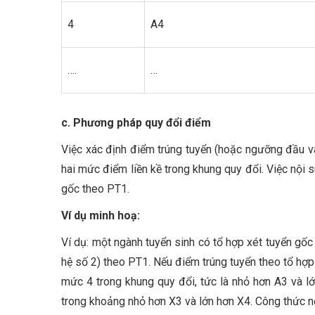
4
A4
….
…
c. Phương pháp quy đổi điểm
Việc xác định điểm trúng tuyển (hoặc ngưỡng đầu 
hai mức điểm liền kề trong khung quy đổi. Việc nội 
gốc theo PT1.
Ví dụ minh hoạ:
Ví dụ: một ngành tuyển sinh có tổ hợp xét tuyển gố
hệ số 2) theo PT1. Nếu điểm trúng tuyển theo tổ hợ
mức 4 trong khung quy đổi, tức là nhỏ hơn A3 và l
trong khoảng nhỏ hơn X3 và lớn hơn X4. Công thức n