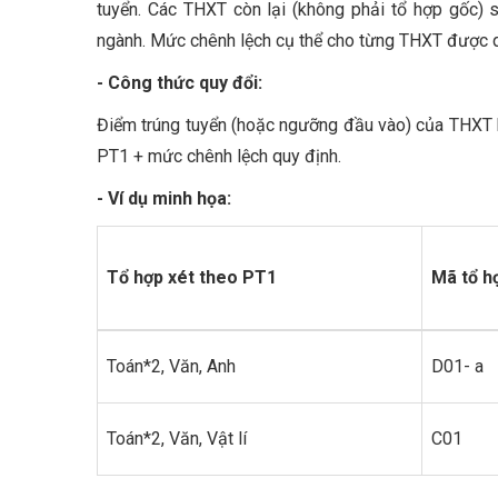
tuyển. Các THXT còn lại (không phải tổ hợp gốc)
ngành. Mức chênh lệch cụ thể cho từng THXT được q
- Công thức quy đổi:
Điểm trúng tuyển (hoặc ngưỡng đầu vào) của THXT 
PT1 + mức chênh lệch quy định.
- Ví dụ minh họa:
Tổ hợp
xét theo PT1
Mã tổ h
Toán*2, Văn, Anh
D01- a
Toán*2, Văn, Vật lí
C01