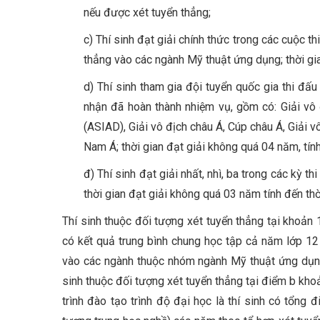
nếu được xét tuyển thẳng;
c) Thí sinh đạt giải chính thức trong các cuộc 
thẳng vào các ngành Mỹ thuật ứng dụng; thời gia
d) Thí sinh tham gia đội tuyển quốc gia thi đấu
nhận đã hoàn thành nhiệm vụ, gồm có: Giải vô đ
(ASIAD), Giải vô địch châu Á, Cúp châu Á, Giả
Nam Á; thời gian đạt giải không quá 04 năm, tín
đ) Thí sinh đạt giải nhất, nhì, ba trong các kỳ 
thời gian đạt giải không quá 03 năm tính đến thờ
Thí sinh thuộc đối tượng xét tuyển thẳng tại khoản
có kết quả trung bình chung học tập cả năm lớp 12 đ
vào các ngành thuộc nhóm ngành Mỹ thuật ứng dụng,
sinh thuộc đối tượng xét tuyển thẳng tại điểm b kh
trình đào tạo trình độ đại học là thí sinh có tổng 