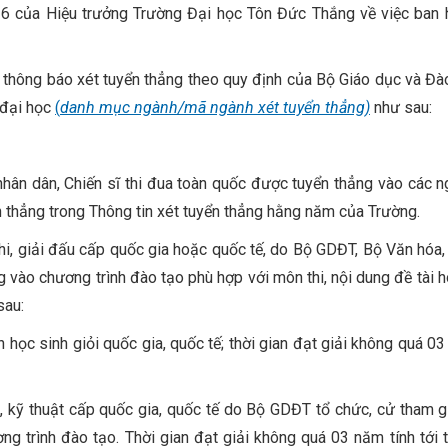
 của Hiệu trưởng Trường Đại học Tôn Đức Thắng về việc ban 
thông báo xét tuyển thẳng theo quy định của Bộ Giáo dục và Đà
 đại học
(
danh mục ngành/mã ngành xét tuyển thẳng)
như sau:
nhân dân, Chiến sĩ thi đua toàn quốc được tuyển thẳng vào các 
ển thẳng trong Thông tin xét tuyển thẳng hằng năm của Trường.
c thi, giải đấu cấp quốc gia hoặc quốc tế, do Bộ GDĐT, Bộ Văn hóa,
ng vào chương trình đào tạo phù hợp với môn thi, nội dung đề tài 
sau:
họn học sinh giỏi quốc gia, quốc tế; thời gian đạt giải không quá 0
học, kỹ thuật cấp quốc gia, quốc tế do Bộ GDĐT tổ chức, cử tham g
 trình đào tạo. Thời gian đạt giải không quá 03 năm tính tới 