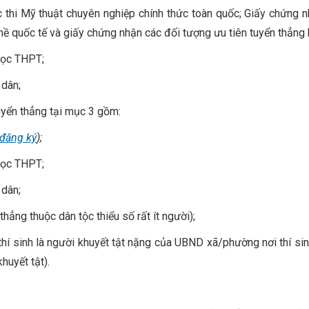
c thi Mỹ thuật chuyên nghiệp chính thức toàn quốc; Giấy chứng 
ghề quốc tế và giấy chứng nhận các đối tượng ưu tiên tuyển thẳng 
học THPT;
dân;
tuyển thẳng tại mục 3 gồm:
 đăng ký
);
học THPT;
dân;
thẳng thuộc dân tộc thiểu số rất ít người);
hí sinh là người khuyết tật nặng của UBND xã/phường nơi thí si
huyết tật).