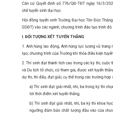
Căn cứ Quyết định số 776/QĐ-TĐT ngày 16/3/2026
chế tuyển sinh đại học.
Hội đồng tuyển sinh Trường Đại học Tôn Đức Thắng 
GDĐT) vào các ngành, chương trình đào tạo trình độ
I. ĐỐI TƯỢNG
XÉT TUYỂN THẲNG
1. Anh hùng lao động, Anh hùng lực lượng vũ trang 
tạo, chương trình của Trường khi thỏa điều kiện tuy
2. Thí sinh đạt thành tích cao trong các kỳ thi, cuộ
và Du lịch tổ chức, cử tham gia, được xét tuyển thẳ
dự thi, thi đấu, đạt giải; cụ thể trong các trường hợp 
a) Thí sinh đạt giải nhất, nhì, ba trong kỳ thi c
tới thời điểm xét tuyển thẳng;
b) Thí sinh đạt giải nhất, nhì, ba kỳ thi khoa 
ngưỡng đảm bảo chất lượng đầu vào của chương