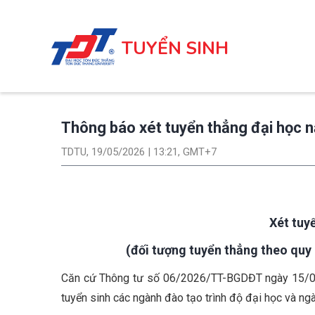
Nhảy
đến
TUYỂN SINH
nội
dung
Thông báo xét tuyển thẳng đại học
TDTU, 19/05/2026 | 13:21, GMT+7
Xét tuy
(đối tượng tuyển thẳng theo quy
Căn cứ Thông tư số 06/2026/TT-BGDĐT ngày 15/02
tuyển sinh các ngành đào tạo trình độ đại học và n