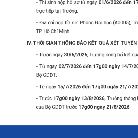
- Thí sinh nộp hồ sơ từ ngày
01/6/2026
đến 17
trực tiếp tại Trường.
- Địa chỉ nộp hồ sơ: Phòng Đại học (A0005), 
TP. Hồ Chí Minh.
IV. THỜI GIAN THÔNG BÁO KẾT QUẢ XÉT TUYỂ
- Trước ngày
30/6/2026
, Trường công bố kết qu
- Từ ngày
02/7/2026 đến 17g00 ngày 14/7/2
Bộ GDĐT
.
- Từ ngày
15/7/2026 đến 17g00 ngày 21/7/20
- Trước
17g00 ngày 13/8/2026,
Trường thông b
của Bộ GDĐT trước
17g00 ngày 21/8/2026
.