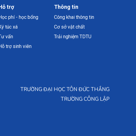
Hỗ trợ
Thông tin
Học phí - học bổng
Công khai thông tin
Ký túc xá
Cơ sở vật chất
Tư vấn
Trải nghiệm TDTU
Hỗ trợ sinh viên
TRƯỜNG ĐẠI HỌC TÔN ĐỨC THẮNG
TRƯỜNG CÔNG LẬP