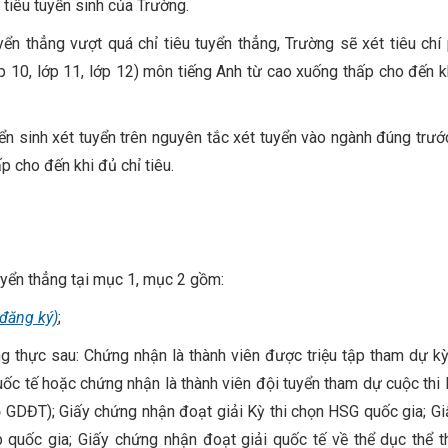
 tiêu tuyển sinh của Trường.
ển thẳng vượt quá chỉ tiêu tuyển thẳng, Trường sẽ xét tiêu chí
p 10, lớp 11, lớp 12) môn tiếng Anh từ cao xuống thấp cho đến kh
n sinh xét tuyển trên nguyên tắc xét tuyển vào ngành đúng trướ
p cho đến khi đủ chỉ tiêu.
tuyển thẳng tại mục 1, mục 2 gồm:
 đăng ký)
;
g thực sau: Chứng nhận là thành viên được triệu tập tham dự kỳ
uốc tế hoặc chứng nhận là thành viên đội tuyển tham dự cuộc thi
ộ GDĐT); Giấy chứng nhận đoạt giải Kỳ thi chọn HSG quốc gia; G
 quốc gia; Giấy chứng nhận đoạt giải quốc tế về thể dục thể t