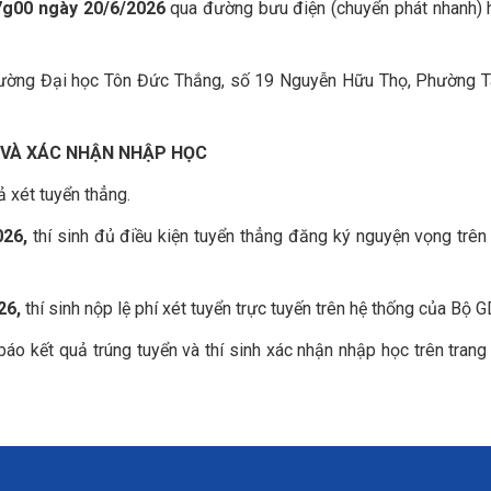
g00 ngày 20/6/2026
qua đường bưu điện (chuyển phát nhanh)
Trường Đại học Tôn Đức Thắng, số 19 Nguyễn Hữu Thọ, Phường 
N VÀ XÁC NHẬN NHẬP HỌC
ả xét tuyển thẳng.
026,
thí sinh đủ điều kiện tuyển thẳng đăng ký nguyện vọng trên
26,
thí sinh nộp lệ phí xét tuyển trực tuyến trên hệ thống của Bộ 
áo kết quả trúng tuyển và thí sinh xác nhận nhập học trên trang