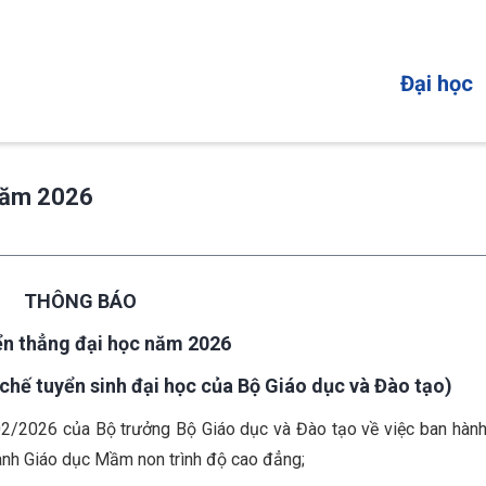
MAIN
Đại học
NAVIGATI
 năm 2026
THÔNG BÁO
ển thẳng đại học năm 2026
 chế tuyển sinh đại học
của Bộ Giáo dục và Đào tạo)
/2026 của Bộ trưởng Bộ Giáo dục và Đào tạo về việc ban hành
gành Giáo dục Mầm non trình độ cao đẳng;