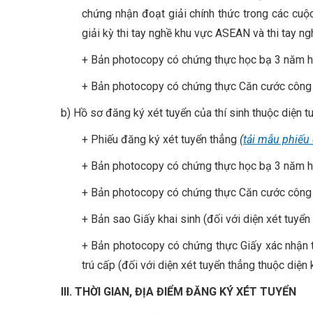
chứng nhận đoạt giải chính thức trong các cuộ
giải kỳ thi tay nghề khu vực ASEAN và thi tay n
+ Bản photocopy có chứng thực học bạ 3 năm 
+ Bản photocopy có chứng thực Căn cước công 
b) Hồ sơ đăng ký xét tuyển của thí sinh thuộc diện 
+ Phiếu đăng ký xét tuyển thẳng
(
tải mẫu phiếu
+ Bản photocopy có chứng thực học bạ 3 năm 
+ Bản photocopy có chứng thực Căn cước công 
+ Bản sao Giấy khai sinh (đối với diện xét tuyển 
+ Bản photocopy có chứng thực Giấy xác nhận t
trú cấp (đối với diện xét tuyển thẳng thuộc diện k
III. THỜI GIAN
, ĐỊA ĐIỂM
ĐĂNG KÝ
XÉT TUYỂN