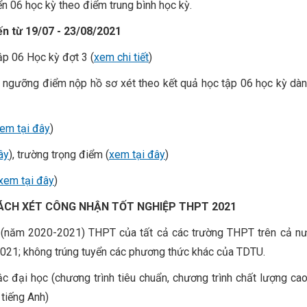
ển 06 học kỳ theo điểm trung bình học kỳ.
ến
từ 19/07 - 23/08/2021
tập 06 Học kỳ đợt 3 (
xem chi tiết
)
à ngưỡng điểm nộp hồ sơ xét theo kết quả học tập 06 học kỳ dàn
em tại đây
)
ây
), trường trọng điểm (
xem tại đây
)
xem tại đây
)
CÁCH XÉT CÔNG NHẬN TỐT NGHIỆP THPT 2021
12 (năm 2020-2021) THPT của tất cả các trường THPT trên cả n
021; không trúng tuyển các phương thức khác của TDTU.
c đại học (chương trình tiêu chuẩn, chương trình chất lượng ca
 tiếng Anh)