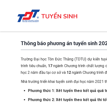
Nhảy
đến
TUYỂN SINH
nội
dung
Thông báo phương án tuyển sinh 20
Trường Đại học Tôn Đức Thắng (TDTU) dự kiến tuy
trình tiêu chuẩn,
17
ngành Chương trình chất lượng 
học 2 năm đầu tại cơ sở và
12
ngành Chương trình đ
Nhà trường triển khai tuyển sinh đại học năm 2021 
Phương thức 1: Xét tuyển theo kết quả quá 
Phương thức 2: Xét tuyển theo kết quả thi 