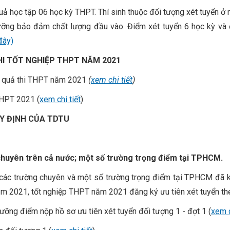
quả học tập 06 học kỳ THPT. Thí sinh thuộc đối tượng xét tuyển ở
ưỡng bảo đảm chất lượng đầu vào. Điểm xét tuyển 6 học kỳ và 
 đây)
HI TỐT NGHIỆP THPT NĂM 2021
ết quả thi THPT năm 2021
(
xem chi tiết
)
THPT 2021 (
xem chi tiết
)
Y ĐỊNH CỦA TDTU
 chuyên trên cả nước; một số trường trọng điểm tại TPHCM.
 các trường chuyên và một số trường trọng điểm tại TPHCM đã k
ăm 2021, tốt nghiệp THPT năm 2021 đăng ký ưu tiên xét tuyển t
ưỡng điểm nộp hồ sơ ưu tiên xét tuyển đối tượng 1 - đợt 1 (
xem c