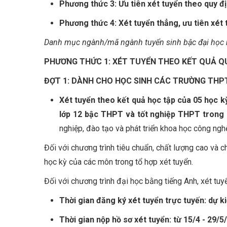
Phương thức 3: Ưu tiên xét tuyển theo quy 
Phương thức 4: X
ét tuyển thẳng, ưu tiên xé
Danh mục ngành/mã ngành tuyển sinh bậc đại học
PHƯƠNG THỨC 1: XÉT TUYỂN THEO KẾT QUẢ Q
ĐỢT 1: DÀNH CHO HỌC SINH CÁC TRƯỜNG THPT
Xét tuyển theo kết quả học tập của 05 học k
lớp 12 bậc THPT và tốt nghiệp THPT trong
nghiệp, đào tạo và phát triển khoa học công ngh
Đối với chương trình tiêu chuẩn, chất lượng cao và c
học kỳ của các môn trong tổ hợp xét tuyển.
Đối với chương trình đại học bằng tiếng Anh, xét tuy
Thời gian đăng ký xét tuyển trực tuyến: dự k
Thời gian nộp hồ sơ xét tuyển: từ 15/4 - 29/5