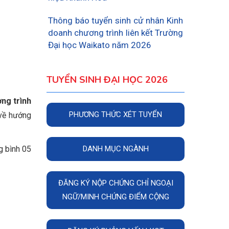
Thông báo tuyển sinh cử nhân Kinh
doanh chương trình liên kết Trường
Đại học Waikato năm 2026
TUYỂN SINH ĐẠI HỌC 2026
ng trình
PHƯƠNG THỨC XÉT TUYỂN
ề hướng
g bình 05
DANH MỤC NGÀNH
ĐĂNG KÝ NỘP CHỨNG CHỈ NGOẠI
NGỮ/MINH CHỨNG ĐIỂM CỘNG