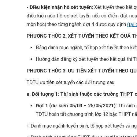
- Điều kiện nhận hồ xét tuyển:
Xét tuyển theo kết 
điều kiện nộp hồ sơ xét tuyển nếu có điểm đạt ng
môn học) theo từng ngành đợt 4 được quy định
(tại
PHƯƠNG THỨC 2: XÉT TUYỂN THEO KẾT QUẢ T
Bảng danh mục ngành, tổ hợp xét tuyển theo k
Hướng dẫn đăng ký xét tuyển theo kết quả thi 
PHƯƠNG THỨC 3: ƯU TIÊN XÉT TUYỂN THEO QU
TDTU ưu tiên xét tuyển các đối tượng sau:
a. Đối tượng 1: Thí sinh thuộc các trường THPT
Đợt 1 (
dự kiến 05/04 – 25/05/2021
):
Thí sinh
TDTU hoàn tất chương trình lớp 12 bậc THPT n
+ Danh mục ngành tuyển sinh, tổ hợp xét tuyển và ng