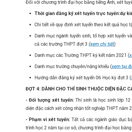
Đối với chương trình đại học bằng tiếng Anh, xét tuy
Thời gian đăng ký xét tuyển trực tuyến:
dự ki
Chi tiết về quy định xét tuyển theo kết quả học 
Danh mục ngành tuyển sinh, tổ hợp xét tuyển v
cả các trường THPT đợt 3
(
xem chi tiết
)
Danh mục các Trường THPT ký kết năm 2021 (
x
Danh mục trường chuyên/năng khiếu (
xem tại đ
Hướng dẫn đăng ký xét tuyển 06 Học kỳ đợt 3 (
ĐỢT 4: DÀNH CHO THÍ SINH THUỘC DIỆN ĐẶC 
- Đối tượng xét tuyển:
Thí sinh là học sinh lớp 
diện đặc cách xét công nhận tốt nghiệp THPT năm 2
- Phạm vi xét tuyển:
Tất cả các ngành giáo dục bậ
trình học 2 năm tại cơ sở, chương trình đại học bằng