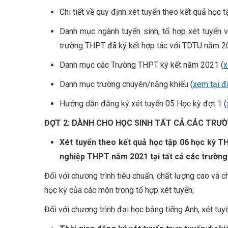
Chi tiết về quy định xét tuyển theo kết quả học
Danh mục ngành tuyển sinh, tổ hợp xét tuyển 
trường THPT đã ký kết hợp tác với TDTU năm 
Danh mục các Trường THPT ký kết năm 2021 (
x
Danh mục trường chuyên/năng khiếu (
xem tại đ
Hướng dẫn đăng ký xét tuyển 05 Học kỳ đợt 1 (
ĐỢT 2: DÀNH CHO HỌC SINH TẤT CẢ CÁC TRƯ
Xét tuyển theo kết quả học tập 06 học kỳ T
nghiệp THPT năm 2021 tại tất cả các trườn
Đối với chương trình tiêu chuẩn, chất lượng cao và c
học kỳ của các môn trong tổ hợp xét tuyển;
Đối với chương trình đại học bằng tiếng Anh, xét tuy