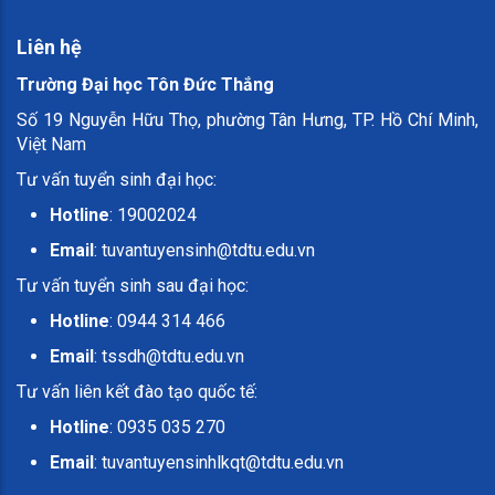
Liên hệ
Trường Đại học Tôn Đức Thắng
Số 19 Nguyễn Hữu Thọ, phường Tân Hưng, TP. Hồ Chí Minh,
Việt Nam
Tư vấn tuyển sinh đại học:
Hotline
: 19002024
Email
:
tuvantuyensinh@tdtu.edu.vn
Tư vấn tuyển sinh sau đại học:
Hotline
: 0944 314 466
Email
:
tssdh@tdtu.edu.vn
Tư vấn liên kết đào tạo quốc tế:
Hotline
: 0935 035 270
Email
:
tuvantuyensinhlkqt@tdtu.edu.vn