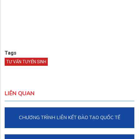
Tags
TƯ VẤN TUYỂN SINH
LIÊN QUAN
CHƯƠNG TRÌNH LIÊN KẾT ĐÀO TẠO QUỐC TẾ