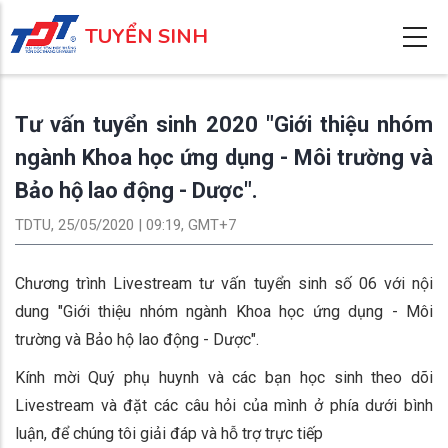
Nhảy
TUYỂN SINH
đến
nội
dung
Tư vấn tuyển sinh 2020 "Giới thiệu nhóm
ngành Khoa học ứng dụng - Môi trường và
Bảo hộ lao động - Dược".
TDTU, 25/05/2020 | 09:19, GMT+7
Chương trình Livestream tư vấn tuyển sinh số 06 với nội
dung "Giới thiệu nhóm ngành Khoa học ứng dụng - Môi
trường và Bảo hộ lao động - Dược".
Kính mời Quý phụ huynh và các bạn học sinh theo dõi
Livestream và đặt các câu hỏi của mình ở phía dưới bình
luận, để chúng tôi giải đáp và hỗ trợ trực tiếp