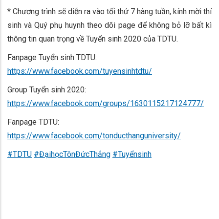
* Chương trình sẽ diễn ra vào tối thứ 7 hàng tuần, kính mời thí
sinh và Quý phụ huynh theo dõi page để không bỏ lỡ bất kì
thông tin quan trọng về Tuyển sinh 2020 của TDTU.
Fanpage Tuyển sinh TDTU:
https://www.facebook.com/tuyensinhtdtu/
Group Tuyển sinh 2020:
https://www.facebook.com/groups/1630115217124777/
Fanpage TDTU:
https://www.facebook.com/tonducthanguniversity/
#TDTU
#ĐạihọcTônĐứcThắng
#Tuyểnsinh