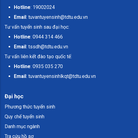
Hotline
: 19002024
Email
:
tuvantuyensinh@tdtu.edu.vn
Tư vấn tuyển sinh sau đại học:
Hotline
: 0944 314 466
Email
:
tssdh@tdtu.edu.vn
Tư vấn liên kết đào tạo quốc tế:
Hotline
: 0935 035 270
Email
:
tuvantuyensinhlkqt@tdtu.edu.vn
Đại học
Phương thức tuyển sinh
Quy chế tuyển sinh
Danh mục ngành
Tra cứu hồ sơ