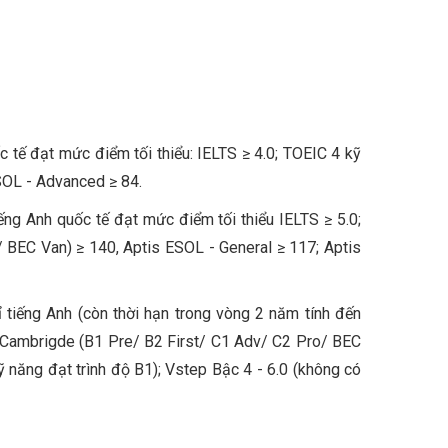
c tế đạt mức điểm tối thiểu: IELTS ≥ 4.0; TOEIC 4 kỹ
SOL - Advanced ≥ 84.
ếng Anh quốc tế đạt mức điểm tối thiểu IELTS ≥ 5.0;
 BEC Van) ≥ 140, Aptis ESOL - General ≥ 117; Aptis
ỉ tiếng Anh (còn thời hạn trong vòng 2 năm tính đến
; Cambrigde (B1 Pre/ B2 First/ C1 Adv/ C2 Pro/ BEC
ỹ năng đạt trình độ B1); Vstep Bậc 4 - 6.0 (không có