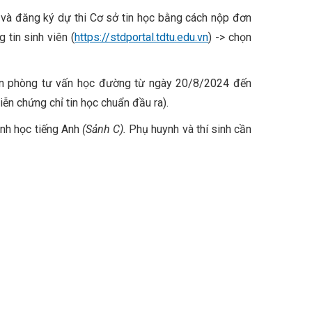
ỉ và đăng ký dự thi Cơ sở tin học bằng cách nộp đơn
tin sinh viên (
https://stdportal.tdtu.edu.vn
) -> chọn
Văn phòng tư vấn học đường từ ngày 20/8/2024 đến
n chứng chỉ tin học chuẩn đầu ra).
ình học tiếng Anh
(Sảnh C).
Phụ huynh và thí sinh cần