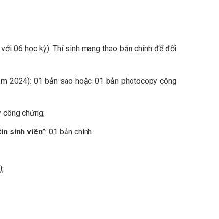
ới 06 học kỳ). Thí sinh mang theo bản chính để đối
năm 2024): 01 bản sao hoặc 01 bản photocopy công
 công chứng;
in sinh viên”
: 01 bản chính
)
;