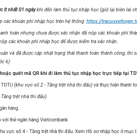
c ít nhất 01 ngày
khi đến làm thủ tục nhập học (giữ lại biên lai 
ộp các khoản phí nhập học trên hệ thống:
https://tracuuxettuyen.
thanh toán nhưng chưa được xác nhận đã nộp các khoản phí thà
nộp các khoản phí nhập học để được kiểm tra xác nhận.
oản và đã được cập nhật trạng thái thanh toán thành công, thí 
ớc 6)
hoặc quét mã QR khi đi làm thủ tục nhập học trực tiếp tại T
ại TDTU
(khu vực số 2 - Tầng trệt nhà thi đấu)
và thực hiện thanh t
 Tầng trệt nhà thi đấu).
ngân hàng.
ợp với thẻ ngân hàng Vietcombank.
khu vực số 4 - Tầng trệt nhà thi đấu. Xem Hồ sơ nhập học ở mục II