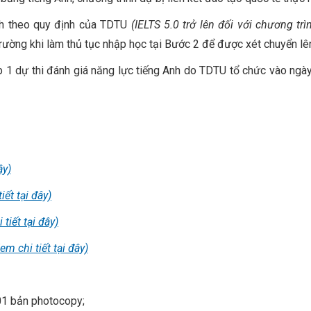
Anh theo quy định của TDTU
(IELTS 5.0 trở lên đối với chương trì
rường khi làm thủ tục nhập học tại Bước 2 để được xét chuyển lên
 1 dự thi đánh giá năng lực tiếng Anh do TDTU tổ chức vào ngày 
ây)
iết tại đây)
 tiết tại đây)
em chi tiết tại đây)
01 bản photocopy;