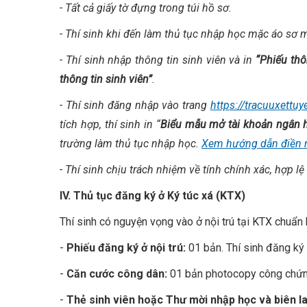
- Tất cả giấy tờ đựng trong túi hồ sơ.
- Thí sinh khi đến làm thủ tục nhập học mặc áo sơ m
- Thí sinh nhập thông tin sinh viên và in
“Phiếu thô
thông tin sinh viên”
.
- Thí sinh đăng nhập vào trang
https://tracuuxettuy
tích hợp, thí sinh in “
Biểu mẫu mở tài khoản ngân 
trường làm thủ tục nhập học.
Xem hướng dẫn điền m
- Thí sinh chịu trách nhiệm về tính chính xác, hợp l
IV. Thủ tục đăng ký ở Ký túc xá (KTX)
Thí sinh có nguyện vọng vào ở nội trú tại KTX chuẩn
-
Phiếu đăng ký ở nội trú:
01 bản. Thí sinh đăng ký 
-
Căn cước công dân:
01 bản photocopy công chứn
-
Thẻ sinh viên hoặc Thư mời nhập học và biên lai