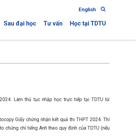
English
Sau đại học
Tư vấn
Học tại TDTU
ON
2024. Làm thủ tục nhập học trực tiếp tại TDTU từ
otocopy Giấy chứng nhận kết quả thi THPT 2024. Thí
oto chứng chỉ tiếng Anh theo quy định của TDTU (nếu