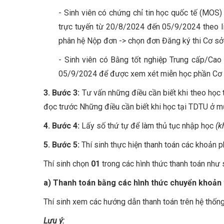
- Sinh viên có chứng chỉ tin học quốc tế (MOS
trực tuyến từ 20/8/2024 đến 05/9/2024 theo l
phân hệ Nộp đơn -> chọn đơn Đăng ký thi Cơ sở
- Sinh viên có Bằng tốt nghiệp Trung cấp/Ca
05/9/2024 để được xem xét miễn học phần Cơ sở 
3. Bước 3:
Tư vấn những điều cần biết khi theo học 
đọc trước Những điều cần biết khi học tại TDTU ở m
4. Bước 4:
Lấy số thứ tự để làm thủ tục nhập học
(k
5. Bước 5:
Thí sinh thực hiện thanh toán các khoản 
Thí sinh chọn
01
trong các hình thức thanh toán như 
a) Thanh toán bằng các hình thức chuyển khoản t
Thí sinh xem các hướng dẫn thanh toán trên hệ thốn
Lưu ý: