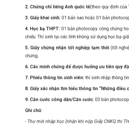
2. Chứng chỉ tiếng Anh quốc tế
(theo quy định của
3. Giấy khai sinh:
01 bản sao hoặc 01 bản photoco
4. Học bạ THPT:
01 bản photocopy công chứng hoặc
chiếu. Thí sinh tại các tỉnh không sử dụng học bạ g
5. Giấy chứng nhận tốt nghiệp tạm thời
(tốt ngh
chứng;
6. Các minh chứng để được hưởng ưu tiên quy đ
7. Phiếu thông tin sinh viên:
thí sinh nhập thông tin
8. Giấy xác nhận tìm hiểu thông tin “Những điều 
9. Căn cước công dân/Căn cước
: 03 bản photoco
Ghi chú:
- Thư mời nhập học (nhận khi nộp Giấy CNKQ thi THPT