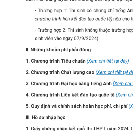
- Trường hợp 1: Thí sinh có chứng chỉ tiếng 
chương trình liên kết đào tạo quốc tế)
nộp cho t
- Trường hợp 2: Thí sinh không thuộc trường hợp
sinh viên vào ngày 07/9/2024).
II. Những khoản phí phải đóng
1. Chương trình Tiêu chuẩn
(Xem chi tiết tại đây)
2. Chương trình Chất lượng cao
(Xem chi tiết tại đ
3. Chương trình Đại học bằng tiếng Anh
(Xem chi t
4. Chương trình Liên kết đào tạo quốc tế
(Xem chi
5. Quy định và chính sách hoàn học phí, chi phí
(X
III. Hồ sơ nhập học
1. Giấy chứng nhận kết quả thi THPT năm 2024: