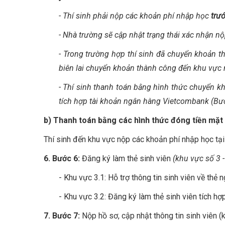
- Thí sinh phải nộp các khoản phí nhập học
trướ
- Nhà trường sẽ cập nhật trạng thái xác nhận n
- Trong trường hợp thí sinh đã chuyển khoản 
biên lai chuyển khoản thành công đến khu vực 
- Thí sinh thanh toán bằng hình thức chuyển kh
tích hợp tài khoản ngân hàng Vietcombank (Bư
b) Thanh toán bằng các hình thức đóng tiền mặt 
Thí sinh đến khu vực nộp các khoản phí nhập học t
6. Bước 6:
Đăng ký làm thẻ sinh viên
(khu vực số 3 -
- Khu vực 3.1: Hỗ trợ thông tin sinh viên về thẻ 
- Khu vực 3.2: Đăng ký làm thẻ sinh viên tích h
7. Bước 7:
Nộp hồ sơ, cập nhật thông tin sinh viên (