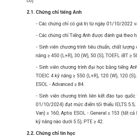
có).
2.1. Chứng chỉ tiếng Anh
- Các chứng chỉ có giá trị từ ngày 01/10/2022 v
- Các chứng chỉ Tiếng Anh được đánh giá theo hình 
- Sinh viên chương trình tiêu chuẩn, chất lượng
năng ≥ 450 (L+R), 30 (W), 50 (S); TOEFL iBT ≥ 
- Sinh viên chương trình đại học bằng tiếng An
TOEIC 4 kỹ năng ≥ 550 (L+R), 120 (W), 120 (S)
ESOL - Advanced ≥ 84.
- Sinh viên chương trình liên kết đào tạo quốc
01/10/2024) đạt mức điểm tối thiểu IELTS 5.5;
Van) ≥ 160; Aptis ESOL - General ≥ 153 (tất cả 
kỹ năng nào dưới 5.5); PTE ≥ 42.
2.2. Chứng chỉ tin học