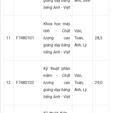
giảng dạy bằng
Anh, Sinh
tiếng Anh - Việt
Khoa học máy
tính -
Chất
Văn,
11
F7480101
lượng cao
Toán,
28,5
giảng dạy bằng
Anh, Lý
tiếng Anh - Việt
Kỹ thuật phần
mềm -
Chất
Văn,
12
F7480103
lượng cao
Toán,
29,0
giảng dạy bằng
Anh, Lý
tiếng Anh - Việt