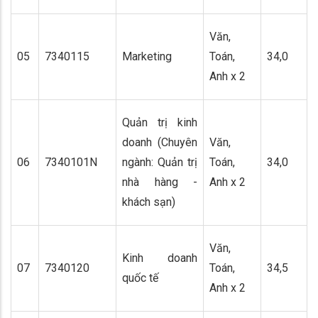
Văn,
05
7340115
Marketing
Toán,
34,0
Anh x 2
Quản trị kinh
doanh (Chuyên
Văn,
06
7340101N
ngành: Quản trị
Toán,
34,0
nhà hàng -
Anh x 2
khách sạn)
Văn,
Kinh doanh
07
7340120
Toán,
34,5
quốc tế
Anh x 2