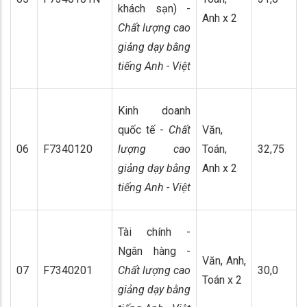
khách sạn) -
Anh x 2
Chất lượng cao
giảng dạy bằng
tiếng Anh - Việt
Kinh doanh
quốc tế -
Chất
Văn,
06
F7340120
lượng cao
Toán,
32,75
giảng dạy bằng
Anh x 2
tiếng Anh - Việt
Tài chính -
Ngân hàng -
Văn, Anh,
07
F7340201
Chất lượng cao
30,0
Toán x 2
giảng dạy bằng