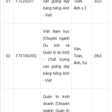
01
F7220201
cao giảng dạy
Toán,
30,0
bằng tiếng Anh
Anh x 2
- Việt
Việt Nam học
(Chuyên ngành
Du lịch và
Văn,
Quản lý du lịch)
02
F7310630Q
Toán,
28,0
-
Chất lượng
Anh, Sử
cao giảng dạy
bằng tiếng Anh
- Việt
Quản trị kinh
doanh (Chuyên
ngành: Quản trị