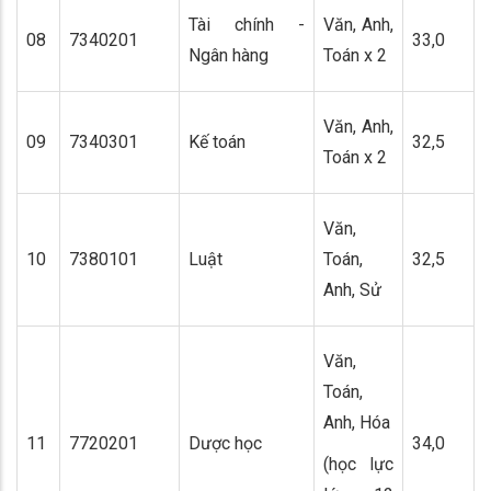
Tài chính -
Văn, Anh,
08
7340201
33,0
Ngân hàng
Toán x 2
Văn, Anh,
09
7340301
Kế toán
32,5
Toán x 2
Văn,
10
7380101
Luật
Toán,
32,5
Anh, Sử
Văn,
Toán,
Anh, Hóa
11
7720201
Dược học
34,0
(học lực