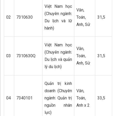
Việt Nam học
Văn,
(Chuyên ngành:
02
7310630
Toán,
31,5
Du lịch và lữ
Anh, Sử
hành)
Việt Nam học
Văn,
(Chuyên ngành:
03
7310630Q
Toán,
31,5
Du lịch và quản
Anh, Sử
lý du lịch)
Quản trị kinh
doanh (Chuyên
Văn,
04
7340101
ngành: Quản trị
Toán,
33,5
nguồn nhân
Anh x 2
lực)