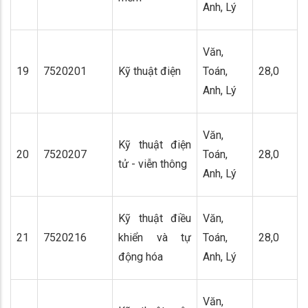
Anh, Lý
Văn,
19
7520201
Kỹ thuật điện
Toán,
28,0
Anh, Lý
Văn,
Kỹ thuật điện
20
7520207
Toán,
28,0
tử - viễn thông
Anh, Lý
Kỹ thuật điều
Văn,
21
7520216
khiển và tự
Toán,
28,0
động hóa
Anh, Lý
Văn,