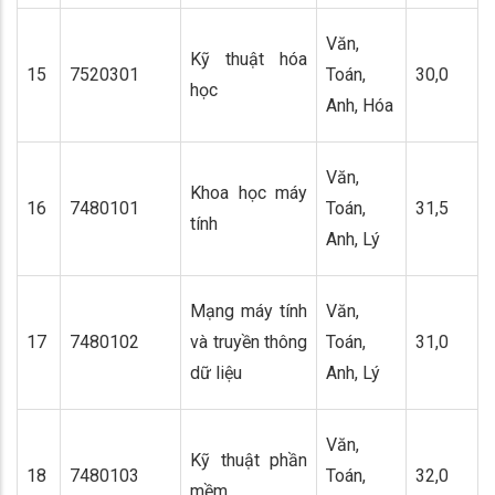
Văn,
Kỹ thuật hóa
15
7520301
Toán,
30,0
học
Anh, Hóa
Văn,
Khoa học máy
16
7480101
Toán,
31,5
tính
Anh, Lý
Mạng máy tính
Văn,
17
7480102
và truyền thông
Toán,
31,0
dữ liệu
Anh, Lý
Văn,
Kỹ thuật phần
18
7480103
Toán,
32,0
mềm