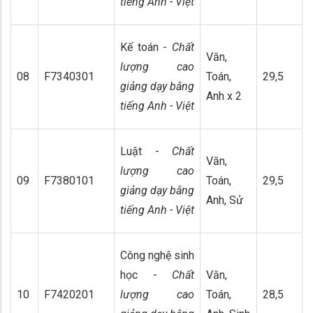
tiếng Anh - Việt
Kế toán -
Chất
Văn,
lượng cao
08
F7340301
Toán,
29,5
giảng dạy bằng
Anh x 2
tiếng Anh - Việt
Luật -
Chất
Văn,
lượng cao
09
F7380101
Toán,
29,5
giảng dạy bằng
Anh, Sử
tiếng Anh - Việt
Công nghệ sinh
học -
Chất
Văn,
10
F7420201
lượng cao
Toán,
28,5