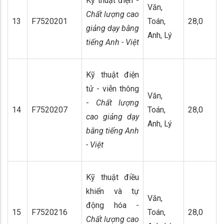
Kỹ thuật điện -
Văn,
Chất lượng cao
13
F7520201
Toán,
28,0
giảng dạy bằng
Anh, Lý
tiếng Anh - Việt
Kỹ thuật điện
tử - viễn thông
Văn,
-
Chất lượng
14
F7520207
Toán,
28,0
cao giảng dạy
Anh, Lý
bằng tiếng Anh
- Việt
Kỹ thuật điều
khiển và tự
Văn,
động hóa -
15
F7520216
Toán,
28,0
Chất lượng cao