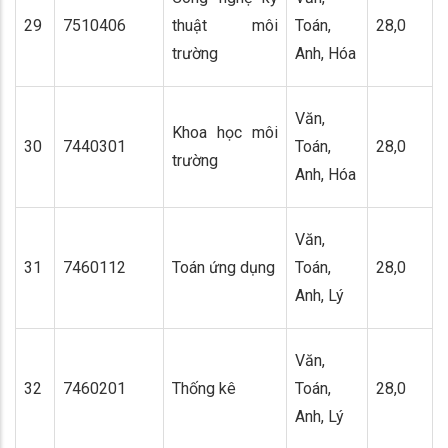
29
7510406
thuật môi
Toán,
28,0
trường
Anh, Hóa
Văn,
Khoa học môi
30
7440301
Toán,
28,0
trường
Anh, Hóa
Văn,
31
7460112
Toán ứng dụng
Toán,
28,0
Anh, Lý
Văn,
32
7460201
Thống kê
Toán,
28,0
Anh, Lý