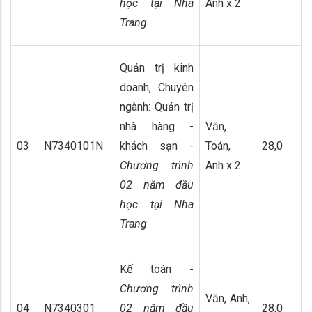
học tại Nha
Anh x 2
Trang
Quản trị kinh
doanh, Chuyên
ngành: Quản trị
nhà hàng -
Văn,
03
N7340101N
khách sạn -
Toán,
28,0
Chương trình
Anh x 2
02 năm đầu
học tại Nha
Trang
Kế toán -
Chương trình
Văn, Anh,
04
N7340301
02 năm đầu
28,0