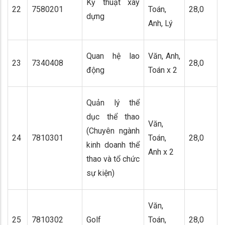
Kỹ thuật xây
22
7580201
Toán,
28,0
dựng
Anh, Lý
Quan hệ lao
Văn, Anh,
23
7340408
28,0
động
Toán x 2
Quản lý thể
dục thể thao
Văn,
(Chuyên ngành
24
7810301
Toán,
28,0
kinh doanh thể
Anh x 2
thao và tổ chức
sự kiện)
Văn,
25
7810302
Golf
Toán,
28,0