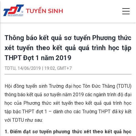
Nhảy
TUYỂN SINH
đến
nội
dung
Thông báo kết quả sơ tuyển Phương thức
xét tuyển theo kết quả quá trình học tập
THPT Đợt 1 năm 2019
TDTU, 14/06/2019 | 19:02, GMT+7
Hội đồng tuyển sinh Trường đại học Tôn Đức Thắng (TDTU)
thông báo kết quả sơ tuyển năm 2019 các ngành trình độ đại
học của Phương thức xét tuyển theo kết quả quá trình học
tập bậc THPT đợt 1 – dành cho các Trường THPT đã ký kết
với TDTU như sau:
1. Điểm đạt sơ tuyển phương thức xét theo kết quả học