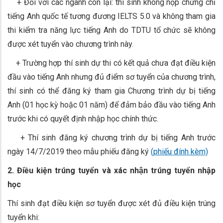
+ Đối với các ngành còn lại: thí sinh không nộp chứng chỉ
tiếng Anh quốc tế tương đương IELTS 5.0 và không tham gia
thi kiểm tra năng lực tiếng Anh do TDTU tổ chức sẽ không
được xét tuyển vào chương trình này.
+ Trường hợp thí sinh dự thi có kết quả chưa đạt điều kiện
đầu vào tiếng Anh nhưng đủ điểm sơ tuyển của chương trình,
thí sinh có thể đăng ký tham gia Chương trình dự bị tiếng
Anh (01 học kỳ hoặc 01 năm) để đảm bảo đầu vào tiếng Anh
trước khi có quyết định nhập học chính thức.
+ Thí sinh đăng ký chương trình dự bị tiếng Anh trước
ngày 14/7/2019 theo mẫu phiếu đăng ký
(phiếu đính kèm)
2. Điều kiện trúng tuyển và xác nhận trúng tuyển nhập
học
Thí sinh đạt điều kiện sơ tuyển được xét đủ điều kiện trúng
tuyển khi: