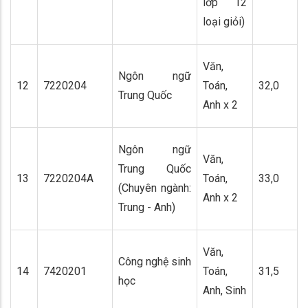
lớp 12
loại giỏi)
Văn,
Ngôn ngữ
12
7220204
Toán,
32,0
Trung Quốc
Anh x 2
Ngôn ngữ
Văn,
Trung Quốc
13
7220204A
Toán,
33,0
(Chuyên ngành:
Anh x 2
Trung - Anh)
Văn,
Công nghệ sinh
14
7420201
Toán,
31,5
học
Anh, Sinh