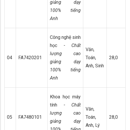
giảng dạy
100% tiếng
Anh
Công nghệ sinh
học -
Chất
Văn,
lượng cao
04
FA7420201
Toán,
28,0
giảng dạy
Anh, Sinh
100% tiếng
Anh
Khoa học máy
tính -
Chất
Văn,
lượng cao
05
FA7480101
Toán,
28,0
giảng dạy
Anh, Lý
100% tiếng