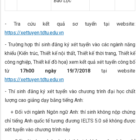
Bảo Lộc
- Tra cứu kết quả sơ tuyển tại website:
https://xettuyen.tdtu.edu.vn
- Trường hợp thí sinh đăng ký xét tuyển vào các ngành năng
khiếu (Kiến trúc, Thiết kế nội thất, Thiết kế thời trang, Thiết kế
công nghiệp, Thiết kế đồ họa) xem kết quả xét tuyển công bố
từ
17h00 ngày 19/7/2018
tại website
https://xettuyen.tdtu.edu.vn
- Thí sinh đăng ký xét tuyển vào chương trình đại học chất
lượng cao giảng dạy bằng tiếng Anh:
+ Đối với ngành Ngôn ngữ Anh: thí sinh không nộp chứng
chỉ tiếng Anh quốc tế tương đương IELTS 5.0 sẽ không được
xét tuyển vào chương trình này