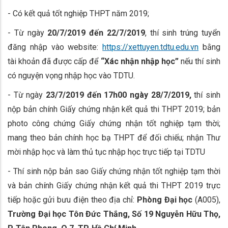
- Có kết quả tốt nghiệp THPT năm 2019;
- Từ ngày
20/7/2019 đến 22/7/2019
, thí sinh trúng tuyển
đăng nhập vào website:
https://xettuyen.tdtu.edu.vn
bằng
tài khoản đã được cấp để
“Xác nhận nhập học”
nếu thí sinh
có nguyện vọng nhập học vào TDTU.
- Từ ngày
23/7/2019 đến 17h00 ngày 28/7/2019,
thí sinh
nộp bản chính Giấy chứng nhận kết quả thi THPT 2019; bản
photo công chứng Giấy chứng nhận tốt nghiệp tạm thời;
mang theo bản chính học bạ THPT để đối chiếu; nhận Thư
mời nhập học và làm thủ tục nhập học trực tiếp tại TDTU
- Thí sinh nộp bản sao Giấy chứng nhận tốt nghiệp tạm thời
và bản chính Giấy chứng nhận kết quả thi THPT 2019 trực
tiếp hoặc gửi bưu điện theo địa chỉ:
Phòng Đại học
(A005),
Trường Đại học Tôn Đức Thắng, Số 19 Nguyễn Hữu Thọ,