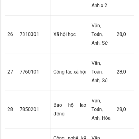
Anh x 2
Văn,
26
7310301
Xã hội học
Toán,
28,0
Anh, Sử
Văn,
27
7760101
Công tác xã hội
Toán,
28,0
Anh, Sử
Văn,
Bảo hộ lao
28
7850201
Toán,
28,0
động
Anh, Hóa
Công nghệ kỹ
Văn,