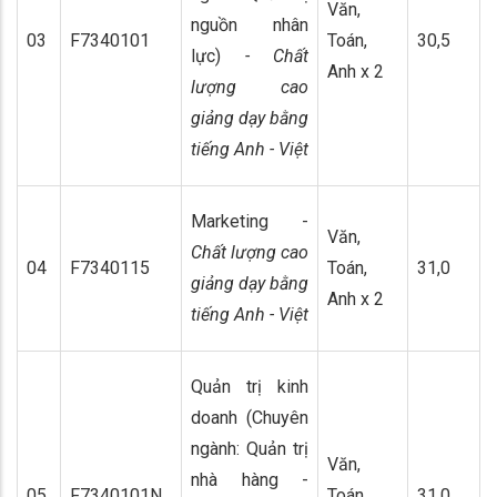
Văn,
nguồn nhân
03
F7340101
Toán,
30,5
lực)
- Chất
Anh x 2
lượng cao
giảng dạy bằng
tiếng Anh - Việt
Marketing -
Văn,
Chất lượng cao
04
F7340115
Toán,
31,0
giảng dạy bằng
Anh x 2
tiếng Anh - Việt
Quản trị kinh
doanh (Chuyên
ngành: Quản trị
Văn,
nhà hàng -
05
F7340101N
Toán,
31,0