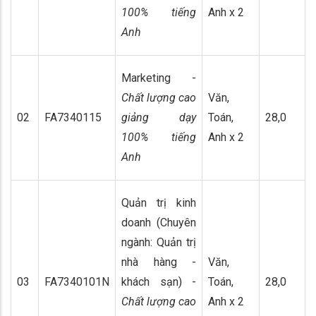
100% tiếng
Anh x 2
Anh
Marketing -
Chất lượng cao
Văn,
02
FA7340115
giảng dạy
Toán,
28,0
100% tiếng
Anh x 2
Anh
Quản trị kinh
doanh (Chuyên
ngành: Quản trị
nhà hàng -
Văn,
03
FA7340101N
khách sạn) -
Toán,
28,0
Chất lượng cao
Anh x 2