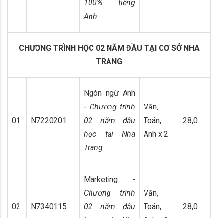
100% tiếng
Anh
CHƯƠNG TRÌNH HỌC 02 NĂM ĐẦU TẠI CƠ SỞ NHA
TRANG
Ngôn ngữ Anh
-
Chương trình
Văn,
01
N7220201
02 năm đầu
Toán,
28,0
học tại Nha
Anh x 2
Trang
Marketing -
Chương trình
Văn,
02
N7340115
02 năm đầu
Toán,
28,0