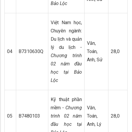
Bảo Lộc
Việt Nam học,
Chuyên ngành:
Du lịch và quản
Văn,
lý du lịch -
04
B7310630Q
Toán,
28,0
Chương trình
Anh, Sử
02 năm đầu
học tại Bảo
Lộc
Kỹ thuật phần
mềm -
Chương
Văn,
05
B7480103
trình 02 năm
Toán,
28,0
đầu học tại
Anh, Lý