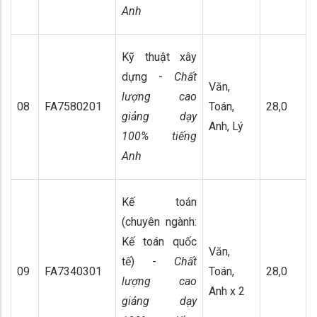
Anh
Kỹ thuật xây
dựng -
Chất
Văn,
lượng cao
08
FA7580201
Toán,
28,0
giảng dạy
Anh, Lý
100% tiếng
Anh
Kế toán
(chuyên ngành:
Kế toán quốc
Văn,
tế) -
Chất
09
FA7340301
Toán,
28,0
lượng cao
Anh x 2
giảng dạy