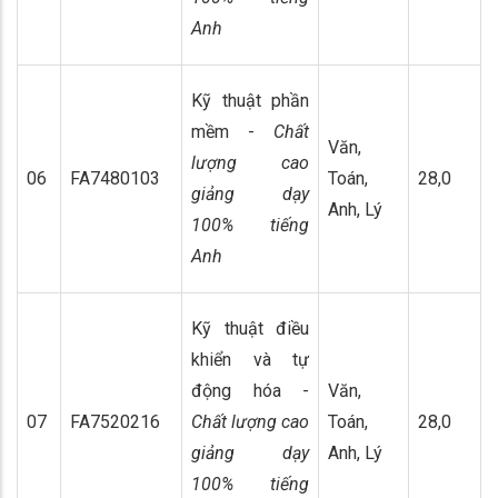
Anh
Kỹ thuật phần
mềm -
Chất
Văn,
lượng cao
06
FA7480103
Toán,
28,0
giảng dạy
Anh, Lý
100% tiếng
Anh
Kỹ thuật điều
khiển và tự
động hóa -
Văn,
07
FA7520216
Chất lượng cao
Toán,
28,0
giảng dạy
Anh, Lý
100% tiếng