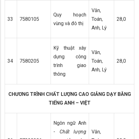
Văn,
Quy hoạch
33
7580105
Toán,
28,0
vùng và đô thị
Anh, Lý
Kỹ thuật xây
Văn,
dựng công
34
7580205
Toán,
28,0
trình giao
Anh, Lý
thông
CHƯƠNG TRÌNH CHẤT LƯỢNG CAO GIẢNG DẠY BẰNG
TIẾNG ANH – VIỆT
Ngôn ngữ Anh
-
Chất lượng
Văn,