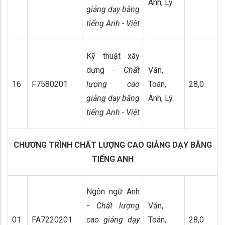
Anh, Lý
giảng dạy bằng
tiếng Anh - Việt
Kỹ thuật xây
dựng -
Chất
Văn,
16
F7580201
lượng cao
Toán,
28,0
giảng dạy bằng
Anh, Lý
tiếng Anh - Việt
CHƯƠNG TRÌNH CHẤT LƯỢNG CAO GIẢNG DẠY BẰNG
TIẾNG ANH
Ngôn ngữ Anh
-
Chất lượng
Văn,
01
FA7220201
cao giảng dạy
Toán,
28,0