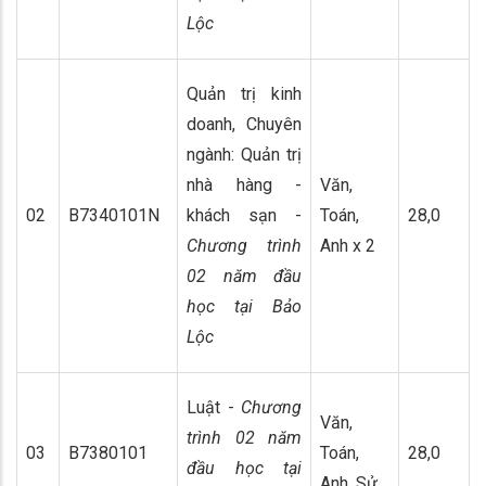
Lộc
Quản trị kinh
doanh, Chuyên
ngành: Quản trị
nhà hàng -
Văn,
02
B7340101N
khách sạn -
Toán,
28,0
Chương trình
Anh x 2
02 năm đầu
học tại Bảo
Lộc
Luật -
Chương
Văn,
trình 02 năm
03
B7380101
Toán,
28,0
đầu học tại
Anh, Sử