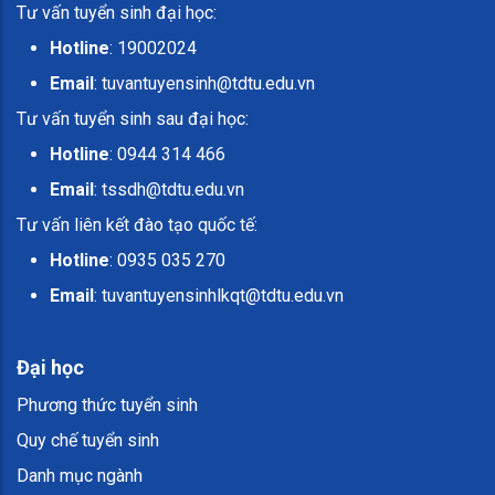
Tư vấn tuyển sinh đại học:
Hotline
: 19002024
Email
:
tuvantuyensinh@tdtu.edu.vn
Tư vấn tuyển sinh sau đại học:
Hotline
: 0944 314 466
Email
:
tssdh@tdtu.edu.vn
Tư vấn liên kết đào tạo quốc tế:
Hotline
: 0935 035 270
Email
:
tuvantuyensinhlkqt@tdtu.edu.vn
Đại học
Phương thức tuyển sinh
Quy chế tuyển sinh
Danh mục ngành