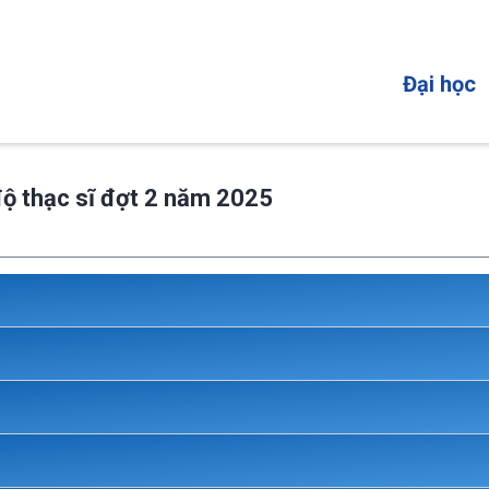
MAIN
Đại học
NAVIGATI
độ thạc sĩ đợt 2 năm 2025