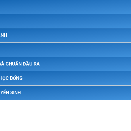
ANH
VÀ CHUẨN ĐẦU RA
 HỌC BỔNG
UYỂN SINH