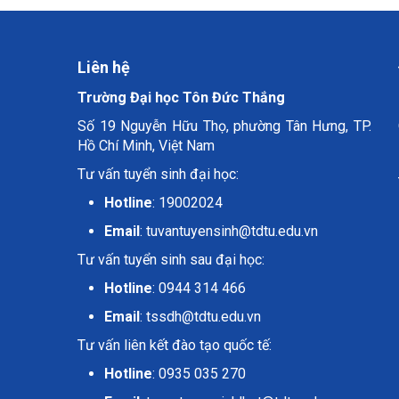
Liên hệ
Trường Đại học Tôn Đức Thắng
Số 19 Nguyễn Hữu Thọ, phường Tân Hưng, TP.
Hồ Chí Minh, Việt Nam
Tư vấn tuyển sinh đại học:
Hotline
: 19002024
Email
:
tuvantuyensinh@tdtu.edu.vn
Tư vấn tuyển sinh sau đại học:
Hotline
: 0944 314 466
Email
:
tssdh@tdtu.edu.vn
Tư vấn liên kết đào tạo quốc tế:
Hotline
: 0935 035 270