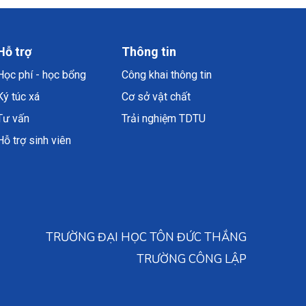
Hỗ trợ
Thông tin
Học phí - học bổng
Công khai thông tin
Ký túc xá
Cơ sở vật chất
Tư vấn
Trải nghiệm TDTU
Hỗ trợ sinh viên
TRƯỜNG ĐẠI HỌC TÔN ĐỨC THẮNG
TRƯỜNG CÔNG LẬP