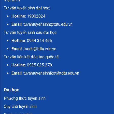
Tư vấn tuyển sinh đại học:
Hotline
: 19002024
Email
:
tuvantuyensinh@tdtu.edu.vn
Tư vấn tuyển sinh sau đại học:
Hotline
: 0944 314 466
Email
:
tssdh@tdtu.edu.vn
Tư vấn liên kết đào tạo quốc tế:
Hotline
: 0935 035 270
Email
:
tuvantuyensinhlkqt@tdtu.edu.vn
Đại học
Phương thức tuyển sinh
Quy chế tuyển sinh