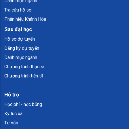
Danh mục ngành
Tra cứu hồ sơ
Phân hiệu Khánh Hòa
Sau đại học
Hồ sơ dự tuyển
Đăng ký dự tuyển
Danh mục ngành
Chương trình thạc sĩ
Chương trình tiến sĩ
Hỗ trợ
Học phí - học bổng
Ký túc xá
Tư vấn