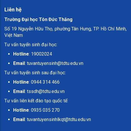
Liên hệ
Trường Đại học Tôn Đức Thắng
Số 19 Nguyễn Hữu Thọ, phường Tân Hưng, TP. Hồ Chí Minh,
Việt Nam
Tư vấn tuyển sinh đại học:
Hotline
: 19002024
Email
:
tuvantuyensinh@tdtu.edu.vn
Tư vấn tuyển sinh sau đại học:
Hotline
: 0944 314 466
Email
:
tssdh@tdtu.edu.vn
Tư vấn liên kết đào tạo quốc tế:
Hotline
: 0935 035 270
Email
:
tuvantuyensinhlkqt@tdtu.edu.vn