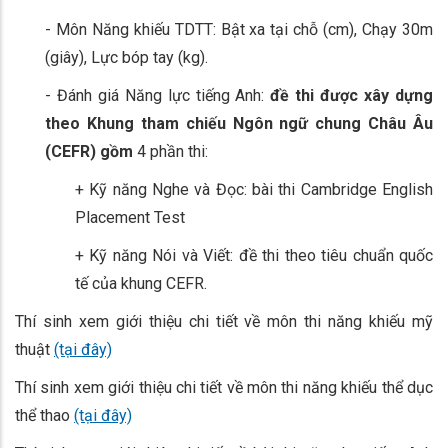
- Môn Năng khiếu TDTT: Bật xa tại chỗ (cm), Chạy 30m
(giây), Lực bóp tay (kg).
- Đánh giá Năng lực tiếng Anh:
đề thi được xây dựng
theo Khung tham chiếu Ngôn ngữ chung Châu Âu
(CEFR) gồm
4 phần thi:
+ Kỹ năng Nghe và Đọc: bài thi Cambridge English
Placement Test
+ Kỹ năng Nói và Viết: đề thi theo tiêu chuẩn quốc
tế của khung CEFR.
Thí sinh xem giới thiệu chi tiết về môn thi năng khiếu mỹ
thuật
(tại đây)
Thí sinh xem giới thiệu chi tiết về môn thi năng khiếu thể dục
thể thao
(tại đây)