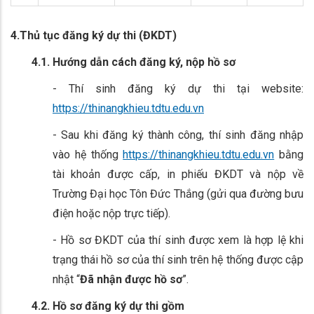
4.Thủ tục đăng ký dự thi (ĐKDT)
4.1. Hướng dẫn cách đăng ký, nộp hồ sơ
- Thí sinh đăng ký dự thi tại website:
https://thinangkhieu.tdtu.edu.vn
- Sau khi đăng ký thành công, thí sinh đăng nhập
vào hệ thống
https://thinangkhieu.tdtu.edu.vn
bằng
tài khoản được cấp, in phiếu ĐKDT và nộp về
Trường Đại học Tôn Đức Thắng (gửi qua đường bưu
điện hoặc nộp trực tiếp).
- Hồ sơ ĐKDT của thí sinh được xem là hợp lệ khi
trạng thái hồ sơ của thí sinh trên hệ thống được cập
nhật “
Đã nhận được hồ sơ
”.
4.2. Hồ sơ đăng ký dự thi gồm