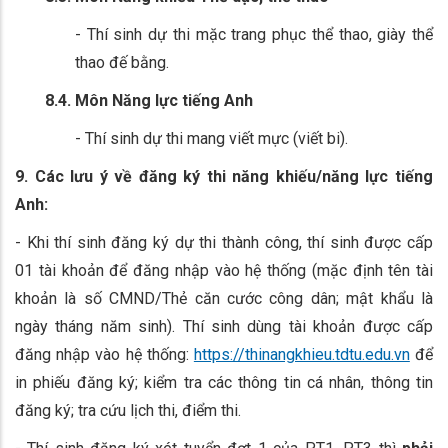
- Thí sinh dự thi mặc trang phục thể thao, giày thể
thao đế bằng.
8.4. Môn Năng lực tiếng Anh
- Thí sinh dự thi mang viết mực (viết bi).
9. Các lưu ý về đăng ký thi năng khiếu/năng lực tiếng
Anh:
- Khi thí sinh đăng ký dự thi thành công, thí sinh được cấp
01 tài khoản để đăng nhập vào hệ thống (mặc định tên tài
khoản là số CMND/Thẻ căn cước công dân; mật khẩu là
ngày tháng năm sinh). Thí sinh dùng tài khoản được cấp
đăng nhập vào hệ thống:
https://thinangkhieu.tdtu.edu.vn
để
in phiếu đăng ký; kiểm tra các thông tin cá nhân, thông tin
đăng ký; tra cứu lịch thi, điểm thi.