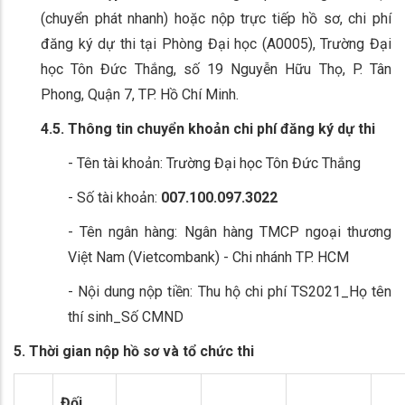
(chuyển phát nhanh) hoặc nộp trực tiếp hồ sơ, chi phí
đăng ký dự thi tại Phòng Đại học (A0005), Trường Đại
học Tôn Đức Thắng, số 19 Nguyễn Hữu Thọ, P. Tân
Phong, Quận 7, TP. Hồ Chí Minh.
4.5. Thông tin chuyển khoản chi phí đăng ký dự thi
- Tên tài khoản: Trường Đại học Tôn Đức Thắng
- Số tài khoản:
007.100.097
.
3022
- Tên ngân hàng: Ngân hàng TMCP ngoại thương
Việt Nam (Vietcombank) - Chi nhánh TP. HCM
- Nội dung nộp tiền: Thu hộ chi phí TS2021_Họ tên
thí sinh_Số CMND
5. Thời gian nộp hồ sơ và tổ chức thi
Đối