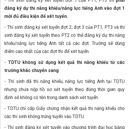
- Thí sinh đăng ký xét tuyển đợt 1 của PT1, PT3 thì
phải
đăng ký dự thi năng khiếu/năng lực tiếng Anh vào đợt
1
mới đủ điều kiện để xét tuyển.
- Thí sinh đăng ký xét tuyển đợt 2, đợt 3 của PT1, PT3 và thí
sinh đăng ký xét tuyển theo PT2 có thể đăng ký dự thi năng
khiếu/năng lực tiếng Anh tất cả các đợt. Trường sẽ dùng
điểm cao nhất của các đợt thi để xét tuyển.
-
TDTU không sử dụng kết quả thi năng khiếu từ các
trường khác chuyển sang
- Thí sinh đã thi năng khiếu, năng lực tiếng Anh tại TDTU
nhưng chưa nộp hồ sơ xét tuyển theo đúng thời gian quy
định sẽ không có tên trong danh sách xét tuyển.
- TDTU chỉ cấp Giấy chứng nhận kết quả thi năng khiếu cho
các thí sinh không trúng tuyển vào TDTU.
- Thí sinh đăng ký xét tuyển vào chương trình đại học bằng