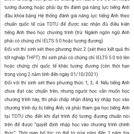
tương đương; hoặc phải dự thi đánh giá năng lực tiếng Anh
đầu khóa bằng Hệ thống đánh giá năng lực tiếng Anh theo
chuẩn quốc tế của TDTU để được xác nhận đủ điều kiện
tiếng Anh theo học chương trình (trừ Ngành ngôn ngữ Anh
phải có chứng chỉ IELTS 5.0 hoặc tương đương)
Đối với thí sinh xét theo phương thức 2 (xét theo kết quả thi
tốt nghiệp THPT): thí sinh phải có chứng chỉ IELTS 5.0 trở lên
hoặc chứng chỉ quốc tế khác tương đương (còn thời hạn
trong vòng 2 năm tính đến ngày 01/10/2021)
Đối với thí sinh xét theo phương thức 1, 3, 4: Nếu tiếng Anh
chưa đạt các chuẩn trên, nhưng người học vẫn muốn học
chương trình này, thì phải chấp nhận đăng ký nhập học vào
chương trình dự bị tiếng Anh; và phải tham gia học tiếng Anh
tại TDTU cho đến khi đạt trình độ tương đương chuẩn nói
trên để được “quyết định nhập học vào chương trình chính
thức”. Thời gian bổ túc có thể từ nửa năm đến 1 năm tùy