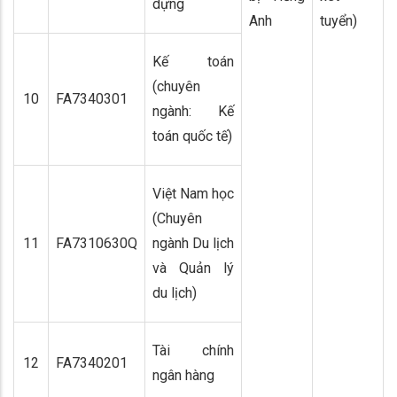
dựng
Anh
tuyển)
Kế toán
(chuyên
10
FA7340301
ngành: Kế
toán quốc tế)
Việt Nam học
(Chuyên
11
FA7310630Q
ngành Du lịch
và Quản lý
du lịch)
Tài chính
12
FA7340201
ngân hàng