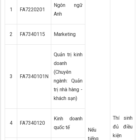
Ngôn ngữ
1
FA7220201
Anh
2
FA7340115
Marketing
Quản trị kinh
doanh
(Chuyên
3
FA7340101N
ngành: Quản
trị nhà hàng -
khách sạn)
Thí sinh
Kinh doanh
4
FA7340120
đủ điều
quốc tế
Nếu
kiện
tiếng