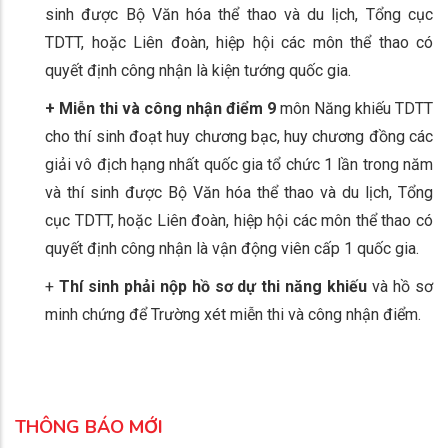
sinh được Bộ Văn hóa thể thao và du lịch, Tổng cục
TDTT, hoặc Liên đoàn, hiệp hội các môn thể thao có
quyết định công nhận là kiện tướng quốc gia.
+ Miễn thi và công nhận điểm 9
môn Năng khiếu TDTT
cho thí sinh đoạt huy chương bạc, huy chương đồng các
giải vô địch hạng nhất quốc gia tổ chức 1 lần trong năm
và thí sinh được Bộ Văn hóa thể thao và du lịch, Tổng
cục TDTT, hoặc Liên đoàn, hiệp hội các môn thể thao có
quyết định công nhận là vận động viên cấp 1 quốc gia.
+
Thí sinh phải nộp hồ sơ dự thi năng khiếu
và hồ sơ
minh chứng để Trường xét miễn thi và công nhận điểm.
THÔNG BÁO MỚI