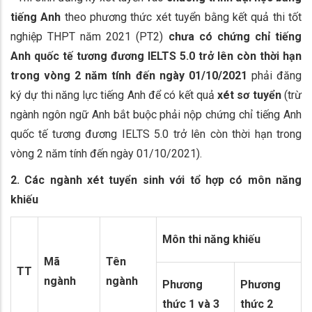
tiếng Anh
theo phương thức xét tuyển bằng kết quả thi tốt
nghiệp THPT năm 2021 (PT2)
chưa có chứng chỉ tiếng
Anh quốc tế tương đương IELTS 5.0 trở lên còn thời hạn
trong vòng 2 năm tính đến ngày 01/10/202
1
phải đăng
ký dự thi năng lực tiếng Anh để có kết quả
xét sơ tuyển
(trừ
ngành ngôn ngữ Anh bắt buộc phải nộp chứng chỉ tiếng Anh
quốc tế tương đương IELTS 5.0 trở lên còn thời hạn trong
vòng 2 năm tính đến ngày 01/10/2021).
2. Các ngành xét tuyển sinh với tổ hợp có môn năng
khiếu
Môn thi năng khiếu
Mã
Tên
TT
ngành
ngành
Phương
Phương
thức 1 và 3
thức 2