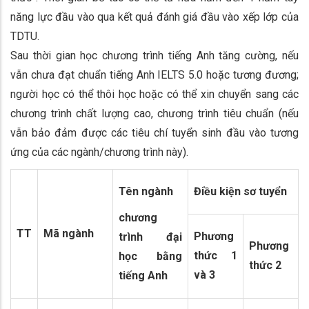
năng lực đầu vào qua kết quả đánh giá đầu vào xếp lớp của
TDTU.
Sau thời gian học chương trình tiếng Anh tăng cường, nếu
vẫn chưa đạt chuẩn tiếng Anh IELTS 5.0 hoặc tương đương;
người học có thể thôi học hoặc có thể xin chuyển sang các
chương trình chất lượng cao, chương trình tiêu chuẩn (nếu
vẫn bảo đảm được các tiêu chí tuyển sinh đầu vào tương
ứng của các ngành/chương trình này).
Tên ngành
Điều kiện sơ tuyển
chương
TT
Mã ngành
Phương
trình đại
Phương
thức 1
học bằng
thức 2
và 3
tiếng Anh