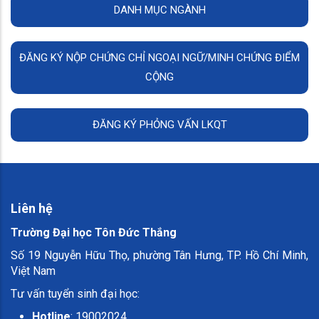
DANH MỤC NGÀNH
ĐĂNG KÝ NỘP CHỨNG CHỈ NGOẠI NGỮ/MINH CHỨNG ĐIỂM
CỘNG
ĐĂNG KÝ PHỎNG VẤN LKQT
Liên hệ
Trường Đại học Tôn Đức Thắng
Số 19 Nguyễn Hữu Thọ, phường Tân Hưng, TP. Hồ Chí Minh,
Việt Nam
Tư vấn tuyển sinh đại học:
Hotline
: 19002024