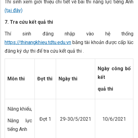
Thí sinh xem giới thiệu chi tiết về bài thi năng lực tiếng Anh
(tại đây)
7. Tra cứu kết quả thi
Thí sinh đăng nhập vào hệ thống
https://thinangkhieu.tdtu.edu.vn
bằng tài khoản được cấp lúc
đăng ký dự thi để tra cứu kết quả thi .
Ngày công bố
kết
Môn thi
Đợt thi
Ngày thi
quả thi
Năng khiếu,
Đợt 1
29-30/5/2021
10/6/2021
Năng lực
tiếng Anh