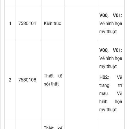
V00, V01:
1
7580101
Kiến trúc
Vẽ hình họa
mỹ thuật
V00, V01:
Vẽ hình họa
mỹ thuật
Thiết kế
H02:
Vẽ
2
7580108
nội thất
trang trí
màu, Vẽ
hình họa
mỹ thuật
Thiết kế