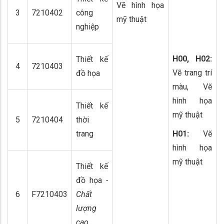
Vẽ hình họa
3
7210402
công
mỹ thuật
nghiệp
H00, H02:
Thiết kế
4
7210403
Vẽ trang trí
đồ họa
màu, Vẽ
hình họa
Thiết kế
mỹ thuật
5
7210404
thời
trang
H01:
Vẽ
hình họa
mỹ thuật
Thiết kế
đồ họa
-
6
F7210403
Chất
lượng
cao