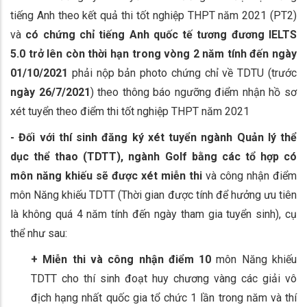
tiếng Anh theo kết quả thi tốt nghiệp THPT năm 2021 (PT2)
và
có chứng chỉ tiếng Anh quốc tế tương đương IELTS
5.0 trở lên còn thời hạn trong vòng 2 năm tính đến ngày
01/10/202
1
phải nộp bản photo chứng chỉ về TDTU (trước
ngày 26/7/2021
) theo thông báo ngưỡng điểm nhận hồ sơ
xét tuyển theo điểm thi tốt nghiệp THPT năm 2021
- Đối với thí sinh
đăng ký xét tuyển ngành Quản lý thể
dục thể thao (TDTT), ngành Golf
bằng
các tổ hợp có
môn năng khiếu sẽ được xét miễn thi
và công nhận điểm
môn Năng khiếu TDTT (Thời gian được tính để hưởng ưu tiên
là không quá 4 năm tính đến ngày tham gia tuyển sinh), cụ
thể như sau:
+ Miễn thi và công nhận điểm 10
môn Năng khiếu
TDTT cho thí sinh đoạt huy chương vàng các giải vô
địch hạng nhất quốc gia tổ chức 1 lần trong năm và thí