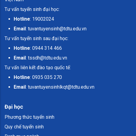
Tư vấn tuyển sinh đại học:
Hotline
: 19002024
Email
:
tuvantuyensinh@tdtu.edu.vn
Tư vấn tuyển sinh sau đại học:
Hotline
: 0944 314 466
Email
:
tssdh@tdtu.edu.vn
Tư vấn liên kết đào tạo quốc tế:
Hotline
: 0935 035 270
Email
:
tuvantuyensinhlkqt@tdtu.edu.vn
Đại học
Phương thức tuyển sinh
Quy chế tuyển sinh