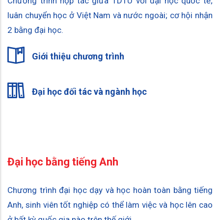
Chương trình hợp tác giữa TDTU với đại học quốc tế;
luân chuyển học ở Việt Nam và nước ngoài; cơ hội nhận
2 bằng đại học.
Giới thiệu chương trình
Đại học đối tác và ngành học
Đại học bằng tiếng Anh
Chương trình đại học dạy và học hoàn toàn bằng tiếng
Anh, sinh viên tốt nghiệp có thể làm việc và học lên cao
ở bất kỳ quốc gia nào trên thế giới.