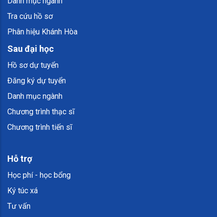
Danh mục ngành
Tra cứu hồ sơ
Phân hiệu Khánh Hòa
Sau đại học
Hồ sơ dự tuyển
Đăng ký dự tuyển
Danh mục ngành
Chương trình thạc sĩ
Chương trình tiến sĩ
Hỗ trợ
Học phí - học bổng
Ký túc xá
Tư vấn