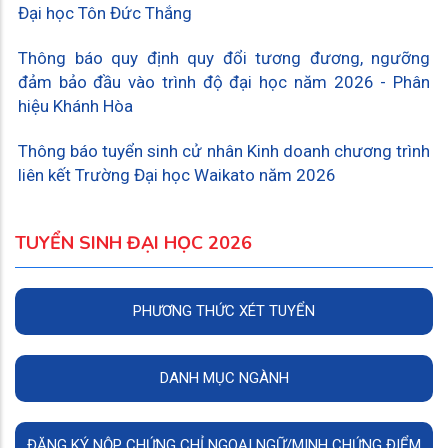
Đại học Tôn Đức Thắng
Thông báo quy định quy đổi tương đương, ngưỡng
đảm bảo đầu vào trình độ đại học năm 2026 - Phân
hiệu Khánh Hòa
Thông báo tuyển sinh cử nhân Kinh doanh chương trình
liên kết Trường Đại học Waikato năm 2026
TUYỂN SINH ĐẠI HỌC 2026
PHƯƠNG THỨC XÉT TUYỂN
DANH MỤC NGÀNH
ĐĂNG KÝ NỘP CHỨNG CHỈ NGOẠI NGỮ/MINH CHỨNG ĐIỂM