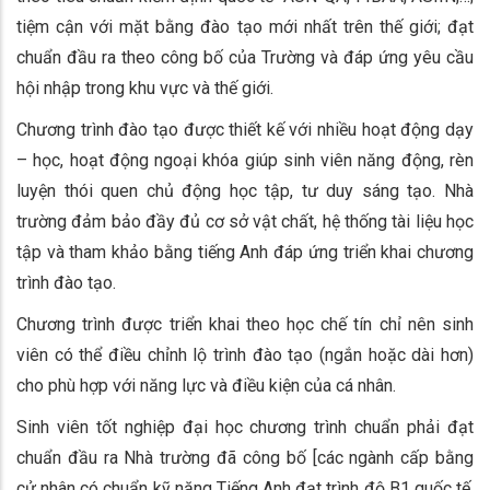
tiệm cận với mặt bằng đào tạo mới nhất trên thế giới; đạt
chuẩn đầu ra theo công bố của Trường và đáp ứng yêu cầu
hội nhập trong khu vực và thế giới.
Chương trình đào tạo được thiết kế với nhiều hoạt động dạy
– học, hoạt động ngoại khóa giúp sinh viên năng động, rèn
luyện thói quen chủ động học tập, tư duy sáng tạo. Nhà
trường đảm bảo đầy đủ cơ sở vật chất, hệ thống tài liệu học
tập và tham khảo bằng tiếng Anh đáp ứng triển khai chương
trình đào tạo.
Chương trình được triển khai theo học chế tín chỉ nên sinh
viên có thể điều chỉnh lộ trình đào tạo (ngắn hoặc dài hơn)
cho phù hợp với năng lực và điều kiện của cá nhân.
Sinh viên tốt nghiệp đại học chương trình chuẩn phải đạt
chuẩn đầu ra Nhà trường đã công bố [các ngành cấp bằng
cử nhân có chuẩn kỹ năng Tiếng Anh đạt trình độ B1 quốc tế,