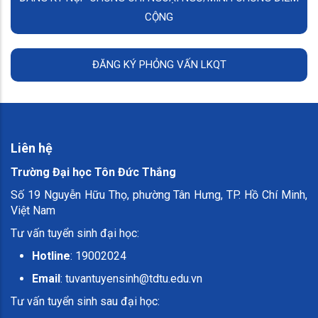
CỘNG
ĐĂNG KÝ PHỎNG VẤN LKQT
Liên hệ
Trường Đại học Tôn Đức Thắng
Số 19 Nguyễn Hữu Thọ, phường Tân Hưng, TP. Hồ Chí Minh,
Việt Nam
Tư vấn tuyển sinh đại học:
Hotline
: 19002024
Email
:
tuvantuyensinh@tdtu.edu.vn
Tư vấn tuyển sinh sau đại học: