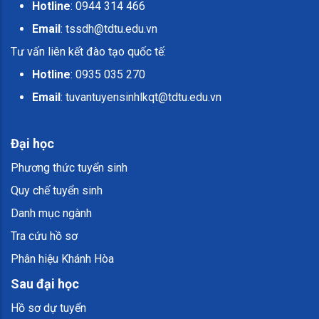
Hotline
: 0944 314 466
Email
:
tssdh@tdtu.edu.vn
Tư vấn liên kết đào tạo quốc tế:
Hotline
: 0935 035 270
Email
:
tuvantuyensinhlkqt@tdtu.edu.vn
Đại học
Phương thức tuyển sinh
Quy chế tuyển sinh
Danh mục ngành
Tra cứu hồ sơ
Phân hiệu Khánh Hòa
Sau đại học
Hồ sơ dự tuyển