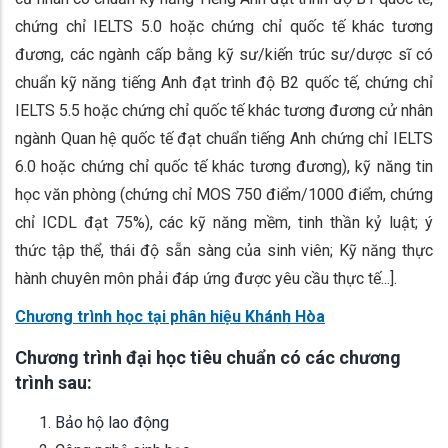
chứng chỉ IELTS 5.0 hoặc chứng chỉ quốc tế khác tương
đương, các ngành cấp bằng kỹ sư/kiến trúc sư/dược sĩ có
chuẩn kỹ năng tiếng Anh đạt trình độ B2 quốc tế, chứng chỉ
IELTS 5.5 hoặc chứng chỉ quốc tế khác tương đương cử nhân
ngành Quan hệ quốc tế đạt chuẩn tiếng Anh chứng chỉ IELTS
6.0 hoặc chứng chỉ quốc tế khác tương đương), kỹ năng tin
học văn phòng (chứng chỉ MOS 750 điểm/1000 điểm, chứng
chỉ ICDL đạt 75%), các kỹ năng mềm, tinh thần kỷ luật; ý
thức tập thể, thái độ sẵn sàng của sinh viên; Kỹ năng thực
hành chuyên môn phải đáp ứng được yêu cầu thực tế...].
Chương trình học tại phân hiệu Khánh Hòa
Chương trình đại học tiêu chuẩn có các chương
trình sau:
Bảo hộ lao động