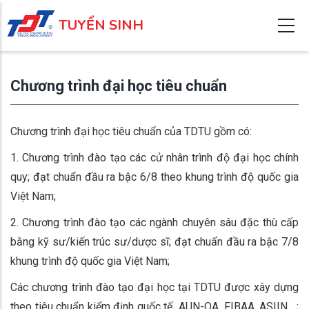
Nhảy
TUYỂN SINH
đến
nội
dung
Chương trình đại học tiêu chuẩn
Chương trình đại học tiêu chuẩn của TDTU gồm có:
1. Chương trình đào tạo các cử nhân trình độ đại học chính
quy; đạt chuẩn đầu ra bậc 6/8 theo khung trình độ quốc gia
Việt Nam;
2. Chương trình đào tạo các ngành chuyên sâu đặc thù cấp
bằng kỹ sư/kiến trúc sư/dược sĩ; đạt chuẩn đầu ra bậc 7/8
khung trình độ quốc gia Việt Nam;
Các chương trình đào tạo đại học tại TDTU được xây dựng
theo tiêu chuẩn kiểm định quốc tế AUN-QA, FIBAA, ASIIN,…;