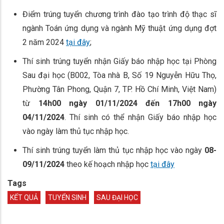
Điểm trúng tuyển chương trình đào tạo trình độ thạc sĩ
ngành Toán ứng dụng và ngành Mỹ thuật ứng dụng đợt
2 năm 2024
tại đây
;
Thí sinh trúng tuyển nhận Giấy báo nhập học
tại Phòng
Sau đại học (B002, Tòa nhà B, Số 19 Nguyễn Hữu Thọ,
Phường Tân Phong, Quận 7, TP. Hồ Chí Minh, Việt Nam)
từ
14h00 ngày 01/11/2024 đến 17h00 ngày
04/11/2024
. Thí sinh có thể nhận Giấy báo nhập học
vào ngày làm thủ tục nhập học.
Thí sinh trúng tuyển làm thủ tục nhập học vào ngày
08-
09/11/2024
theo kế hoạch nhập học
tại đây
Tags
KẾT QUẢ
TUYỂN SINH
SAU ĐẠI HỌC