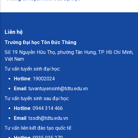
Liên hệ
Trường Đại học Tôn Đức Thắng
Số 19 Nguyễn Hữu Thọ, phường Tân Hưng, TP. Hồ Chí Minh,
Việt Nam
Tư vấn tuyển sinh đại học:
Hotline
: 19002024
Email
:
tuvantuyensinh@tdtu.edu.vn
Tư vấn tuyển sinh sau đại học:
Hotline
: 0944 314 466
Email
:
tssdh@tdtu.edu.vn
Tư vấn liên kết đào tạo quốc tế:
Hotline
: 0935 035 270