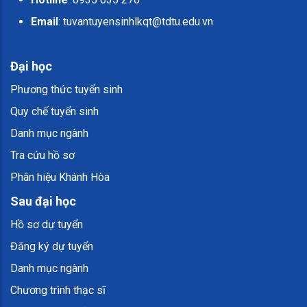
Email
:
tuvantuyensinhlkqt@tdtu.edu.vn
Đại học
Phương thức tuyển sinh
Quy chế tuyển sinh
Danh mục ngành
Tra cứu hồ sơ
Phân hiệu Khánh Hòa
Sau đại học
Hồ sơ dự tuyển
Đăng ký dự tuyển
Danh mục ngành
Chương trình thạc sĩ