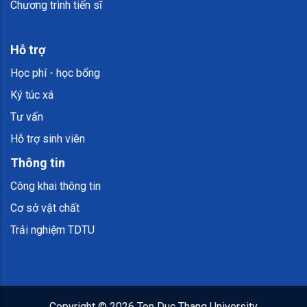
Chương trình tiến sĩ
Hỗ trợ
Học phí - học bổng
Ký túc xá
Tư vấn
Hỗ trợ sinh viên
Thông tin
Công khai thông tin
Cơ sở vật chất
Trải nghiệm TDTU
Copyright ©
2026 Ton Duc Thang University