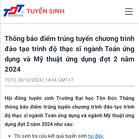
Nhảy
TUYỂN SINH
đến
nội
dung
Thông báo điểm trúng tuyển chương trình
đào tạo trình độ thạc sĩ ngành Toán ứng
dụng và Mỹ thuật ứng dụng đợt 2 năm
2024
TDTU, 30/10/2024 | 14:04, GMT+7
Hội đồng tuyển sinh Trường Đại học Tôn Đức Thắng
thông báo điểm trúng tuyển chương trình đào tạo trình
độ thạc sĩ ngành Toán ứng dụng và ngành Mỹ thuật ứng
dụng đợt 2 năm 2024 như sau:
Thí sinh tra cứu kết quả tuyển sinh
tại đây
;