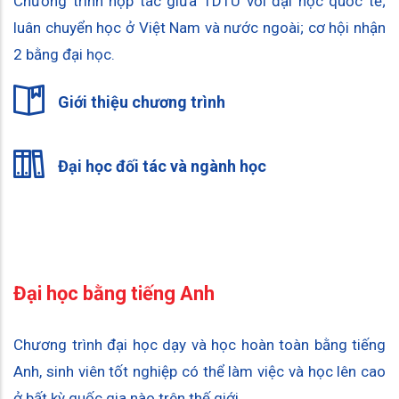
Chương trình hợp tác giữa TDTU với đại học quốc tế;
luân chuyển học ở Việt Nam và nước ngoài; cơ hội nhận
2 bằng đại học.
Giới thiệu chương trình
Đại học đối tác và ngành học
Đại học bằng tiếng Anh
Chương trình đại học dạy và học hoàn toàn bằng tiếng
Anh, sinh viên tốt nghiệp có thể làm việc và học lên cao
ở bất kỳ quốc gia nào trên thế giới.