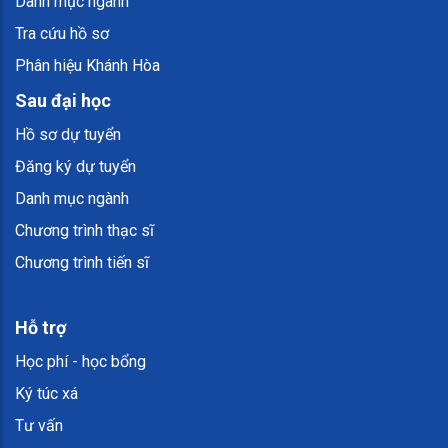
Danh mục ngành
Tra cứu hồ sơ
Phân hiệu Khánh Hòa
Sau đại học
Hồ sơ dự tuyển
Đăng ký dự tuyển
Danh mục ngành
Chương trình thạc sĩ
Chương trình tiến sĩ
Hỗ trợ
Học phí - học bổng
Ký túc xá
Tư vấn