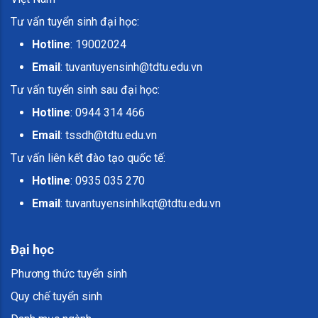
Tư vấn tuyển sinh đại học:
Hotline
: 19002024
Email
:
tuvantuyensinh@tdtu.edu.vn
Tư vấn tuyển sinh sau đại học:
Hotline
: 0944 314 466
Email
:
tssdh@tdtu.edu.vn
Tư vấn liên kết đào tạo quốc tế:
Hotline
: 0935 035 270
Email
:
tuvantuyensinhlkqt@tdtu.edu.vn
Đại học
Phương thức tuyển sinh
Quy chế tuyển sinh