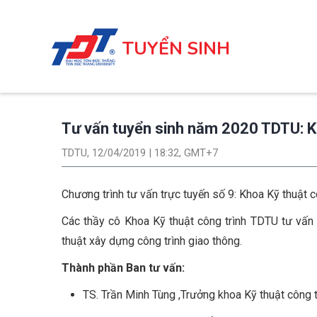
Nhảy
đến
TUYỂN SINH
nội
dung
Tư vấn tuyển sinh năm 2020 TDTU: K
TDTU, 12/04/2019 | 18:32, GMT+7
Chương trình tư vấn trực tuyến số 9: Khoa Kỹ thuật c
Các thầy cô Khoa Kỹ thuật công trình TDTU tư vấn 
thuật xây dựng công trình giao thông.
Thành phần Ban tư vấn:
TS. Trần Minh Tùng ,Trưởng khoa Kỹ thuật công 