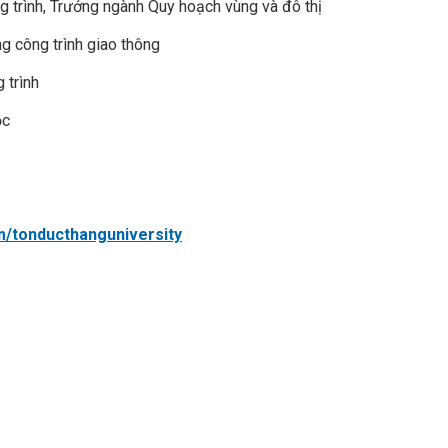
ng trình, Trưởng ngành Quy hoạch vùng và đô thị
g công trình giao thông
 trình
ọc
m/tonducthanguniversity