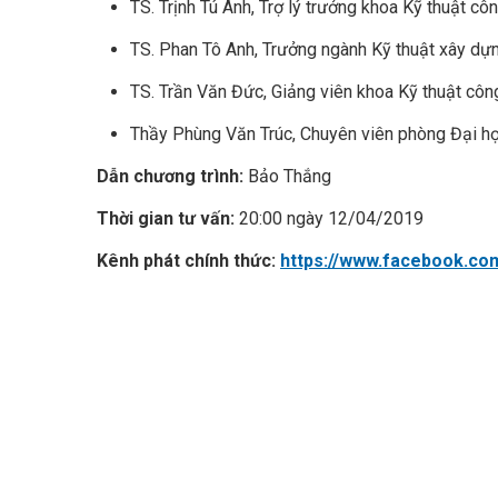
TS. Trịnh Tú Anh, Trợ lý trưởng khoa Kỹ thuật cô
TS. Phan Tô Anh, Trưởng ngành Kỹ thuật xây dựn
TS. Trần Văn Đức, Giảng viên khoa Kỹ thuật công
Thầy Phùng Văn Trúc, Chuyên viên phòng Đại h
Dẫn chương trình:
Bảo Thắng
Thời gian tư vấn:
20:00 ngày 12/04/2019
Kênh phát chính thức:
https://www.facebook.co