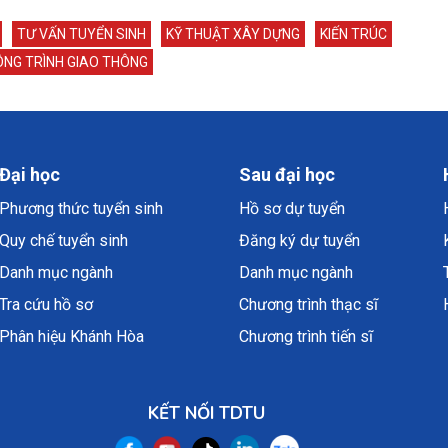
TƯ VẤN TUYỂN SINH
KỸ THUẬT XÂY DỰNG
KIẾN TRÚC
ÔNG TRÌNH GIAO THÔNG
Đại học
Sau đại học
Phương thức tuyển sinh
Hồ sơ dự tuyển
Quy chế tuyển sinh
Đăng ký dự tuyển
Danh mục ngành
Danh mục ngành
Tra cứu hồ sơ
Chương trình thạc sĩ
Phân hiệu Khánh Hòa
Chương trình tiến sĩ
KẾT NỐI TDTU